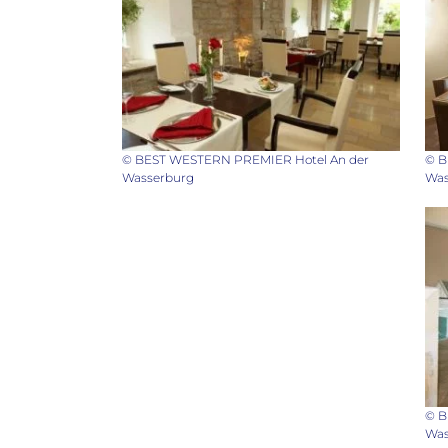
© B
© BEST WESTERN PREMIER Hotel An der
Was
Wasserburg
© B
Was