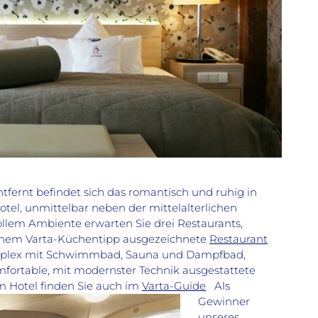
tfernt befindet sich das romantisch und ruhig in
tel, unmittelbar neben der mittelalterlichen
lem Ambiente erwarten Sie drei Restaurants,
einem Varta-Küchentipp ausgezeichnete
Restaurant
omplex mit Schwimmbad, Sauna und Dampfbad,
mfortable, mit modernster Technik ausgestattete
 Hotel finden Sie auch im
Varta-Guide
Als
Gewinner
unseres