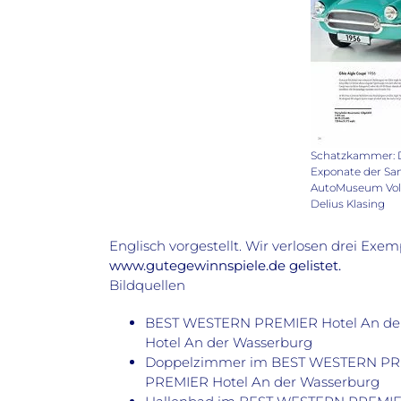
Schatzkammer: D
Exponate der S
AutoMuseum Vol
Delius Klasing
Englisch vorgestellt. Wir verlosen drei Exe
www.gutegewinnspiele.de gelistet.
Bildquellen
BEST WESTERN PREMIER Hotel An de
Hotel An der Wasserburg
Doppelzimmer im BEST WESTERN PRE
PREMIER Hotel An der Wasserburg