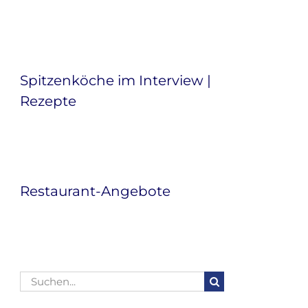
Spitzenköche im Interview |
Rezepte
Restaurant-Angebote
Suche
nach: