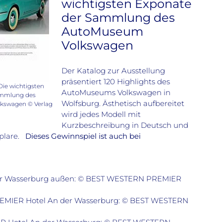
wichtigsten Exponate
der Sammlung des
AutoMuseum
Volkswagen
Der Katalog zur Ausstellung
präsentiert 120 Highlights des
ie wichtigsten
AutoMuseums Volkswagen in
ammlung des
Wolfsburg. Ästhetisch aufbereitet
kswagen © Verlag
wird jedes Modell mit
Kurzbeschreibung in Deutsch und
mplare.
Dieses Gewinnspiel ist auch bei
r Wasserburg außen: © BEST WESTERN PREMIER
MIER Hotel An der Wasserburg: © BEST WESTERN