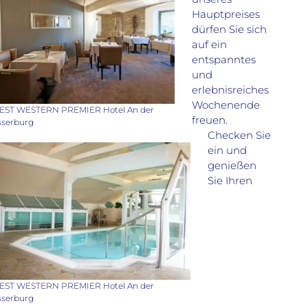
Hauptpreises
dürfen Sie sich
auf ein
entspanntes
und
erlebnisreiches
Wochenende
EST WESTERN PREMIER Hotel An der
freuen.
serburg
Checken Sie
ein und
genießen
Sie Ihren
EST WESTERN PREMIER Hotel An der
serburg