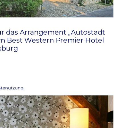
ür das Arrangement „Autostadt
m Best Western Premier Hotel
sburg
ätenutzung.