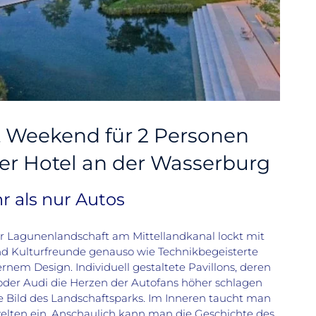
t Weekend für 2 Personen
er Hotel an der Wasserburg
r als nur Autos
er Lagunenlandschaft am Mittellandkanal lockt mit
d Kulturfreunde genauso wie Technikbegeisterte
em Design. Individuell gestaltete Pavillons, deren
der Audi die Herzen der Autofans höher schlagen
che Bild des Landschaftsparks. Im Inneren taucht man
elten ein. Anschaulich kann man die Geschichte des