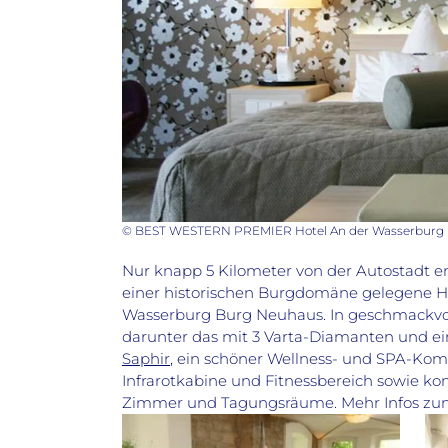
© BEST WESTERN PREMIER Hotel An der Wasserburg
Nur knapp 5 Kilometer von der Autostadt en
einer historischen Burgdomäne gelegene Ho
Wasserburg Burg Neuhaus. In geschmackvol
darunter das mit 3 Varta-Diamanten und 
Saphir
, ein schöner Wellness- und SPA-K
Infrarotkabine und Fitnessbereich sowie ko
Zimmer und Tagungsräume. Mehr Infos zum