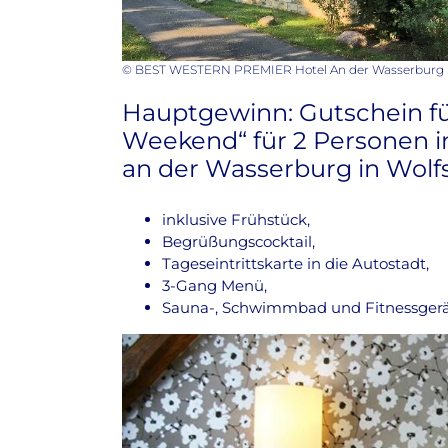
© BEST WESTERN PREMIER Hotel An der Wasserburg
Hauptgewinn: Gutschein f
Weekend“ für 2 Personen i
an der Wasserburg in Wolf
inklusive Frühstück,
Begrüßungscocktail,
Tageseintrittskarte in die Autostadt,
3-Gang Menü,
Sauna-, Schwimmbad und Fitnessger