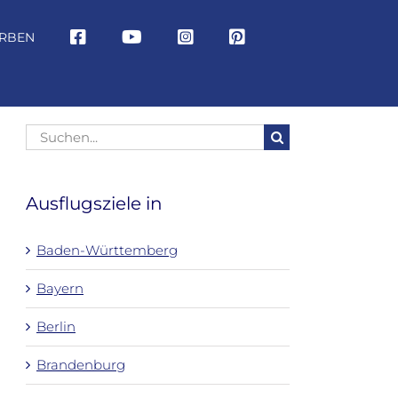
RBEN
Suche
nach:
Ausflugsziele in
Baden-Württemberg
Bayern
Berlin
Brandenburg