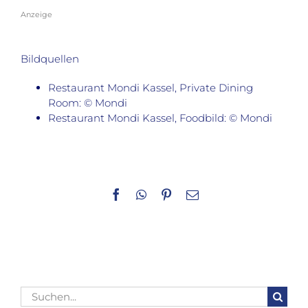
Anzeige
Bildquellen
Restaurant Mondi Kassel, Private Dining
Room: © Mondi
Restaurant Mondi Kassel, Foodbild: © Mondi
Facebook
WhatsApp
Pinterest
E-
Mail
Suche