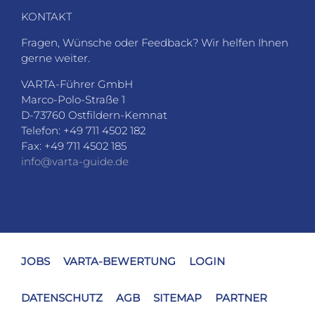
KONTAKT
Fragen, Wünsche oder Feedback? Wir helfen Ihnen
gerne weiter.
VARTA-Führer GmbH
Marco-Polo-Straße 1
D-73760 Ostfildern-Kemnat
Telefon: +49 711 4502 182
Fax: +49 711 4502 185
info@varta-guide.de
JOBS
VARTA-BEWERTUNG
LOGIN
DATENSCHUTZ
AGB
SITEMAP
PARTNER