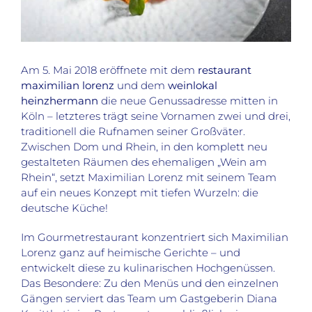
Am 5. Mai 2018 eröffnete mit dem
restaurant
maximilian lorenz
und dem
weinlokal
heinzhermann
die neue Genussadresse mitten in
Köln – letzteres trägt seine Vornamen zwei und drei,
traditionell die Rufnamen seiner Großväter.
Zwischen Dom und Rhein, in den komplett neu
gestalteten Räumen des ehemaligen „Wein am
Rhein“, setzt Maximilian Lorenz mit seinem Team
auf ein neues Konzept mit tiefen Wurzeln: die
deutsche Küche!
Im Gourmetrestaurant konzentriert sich Maximilian
Lorenz ganz auf heimische Gerichte – und
entwickelt diese zu kulinarischen Hochgenüssen.
Das Besondere: Zu den Menüs und den einzelnen
Gängen serviert das Team um Gastgeberin Diana