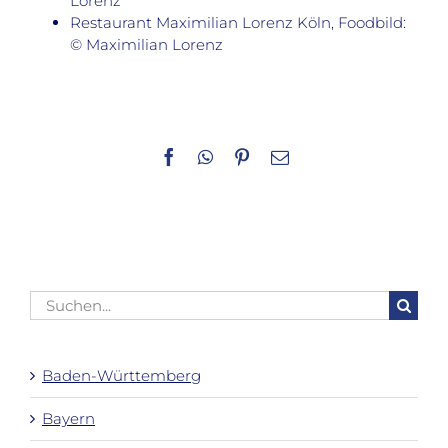
Lorenz
Restaurant Maximilian Lorenz Köln, Foodbild:
© Maximilian Lorenz
Facebook
WhatsApp
Pinterest
E-
Mail
Suche
nach:
Baden-Württemberg
Bayern