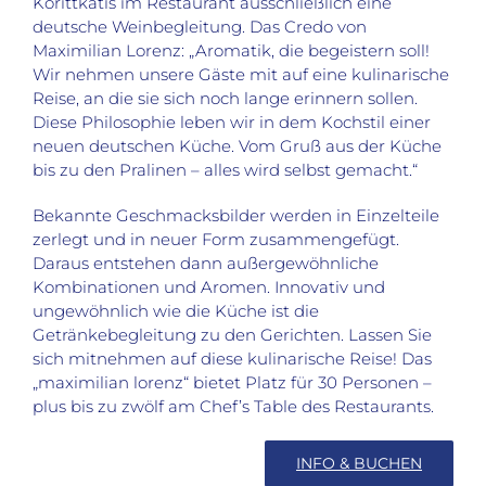
Korittkatis im Restaurant ausschließlich eine
deutsche Weinbegleitung. Das Credo von
Maximilian Lorenz: „Aromatik, die begeistern soll!
Wir nehmen unsere Gäste mit auf eine kulinarische
Reise, an die sie sich noch lange erinnern sollen.
Diese Philosophie leben wir in dem Kochstil einer
neuen deutschen Küche. Vom Gruß aus der Küche
bis zu den Pralinen – alles wird selbst gemacht.“
Bekannte Geschmacksbilder werden in Einzelteile
zerlegt und in neuer Form zusammengefügt.
Daraus entstehen dann außergewöhnliche
Kombinationen und Aromen. Innovativ und
ungewöhnlich wie die Küche ist die
Getränkebegleitung zu den Gerichten. Lassen Sie
sich mitnehmen auf diese kulinarische Reise! Das
„maximilian lorenz“ bietet Platz für 30 Personen –
plus bis zu zwölf am Chef’s Table des Restaurants.
INFO & BUCHEN