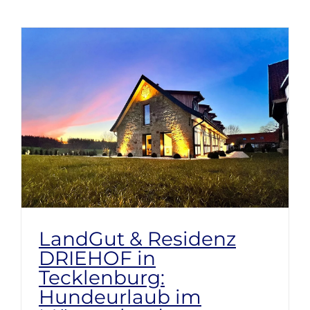
LandGut & Residenz
DRIEHOF in
Tecklenburg:
Hundeurlaub im