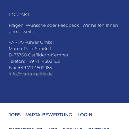
KONTAKT
Fragen, Wünsche oder Feedback? Wir helfen Ihnen
gerne weiter.
VARTA-Führer GmbH
Marco-Polo-Straße 1
D-73760 Ostfildern-Kemnat
Telefon: +49 711 4502 182
Fax: +49 711 4502 185
info@varta-guide.de
JOBS
VARTA-BEWERTUNG
LOGIN