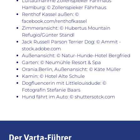
Luftaufnahme Zollenspieker Fährhaus
Hamburg: © Zollenspieker Fährhaus
Renthof Kassel außen: ©
facebook.com/renthofkassel
Zimmeransicht: © Hubertus Mountain
Refugio/Günter Standl
Jack Russell Parson Terrier Dog: © Ammit -
stock.adobe.com
Außenansicht: © Natur-Hunde-Hotel Bergfried
Garten: © Neumühle Resort & Spa
Orania.Berlin, Außenansicht: © Käte Müller
Kamin: © Hotel Alte Schule
Dogfluencerin mit Littlelouisdude: ©
Fotografin Stefanie Baars
Hund fährt im Auto: © shuttersotck.com