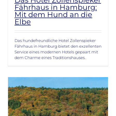
Fährhaus in Hamburg:
Mit dem Hund an die
Elbe
Das hundefreundliche Hotel Zollenspieker
Fährhaus in Hamburg bietet den exzellenten
Service eines modernen Hotels gepaart mit
dem Charme eines Traditionshauses.