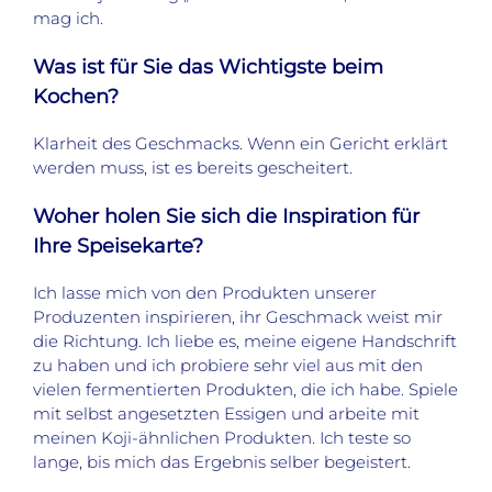
mag ich.
Was ist für Sie das Wichtigste beim
Kochen?
Klarheit des Geschmacks. Wenn ein Gericht erklärt
werden muss, ist es bereits gescheitert.
Woher holen Sie sich die Inspiration für
Ihre Speisekarte?
Ich lasse mich von den Produkten unserer
Produzenten inspirieren, ihr Geschmack weist mir
die Richtung. Ich liebe es, meine eigene Handschrift
zu haben und ich probiere sehr viel aus mit den
vielen fermentierten Produkten, die ich habe. Spiele
mit selbst angesetzten Essigen und arbeite mit
meinen Koji-ähnlichen Produkten. Ich teste so
lange, bis mich das Ergebnis selber begeistert.