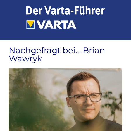
Zum
Inhalt
springen
Nachgefragt bei… Brian
Wawryk