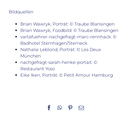
Bildquellen
Brian Wawryk, Porträt: © Traube Blansingen
Brian Wawryk, Foodbild: © Traube Blansingen
vartafuehrer-nachgefragt-marc-rennhack: ©
Badhotel Sternhagen/Sterneck
Nathalie Leblond, Porträt: © Les Deux
München
nachgefragt-sarah-henke-portait: ©
Restaurant Yoso
Eike Iken, Porträt: © Petit Amour Hamburg
Facebook
WhatsApp
Pinterest
E-
Mail