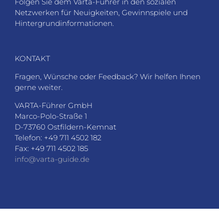
Folgen Sie dem Varta-Führer in den sozialen
Netzwerken für Neuigkeiten, Gewinnspiele und
Hintergrundinformationen.
KONTAKT
Fragen, Wünsche oder Feedback? Wir helfen Ihnen
gerne weiter.
VARTA-Führer GmbH
Marco-Polo-Straße 1
D-73760 Ostfildern-Kemnat
Telefon: +49 711 4502 182
Fax: +49 711 4502 185
info@varta-guide.de