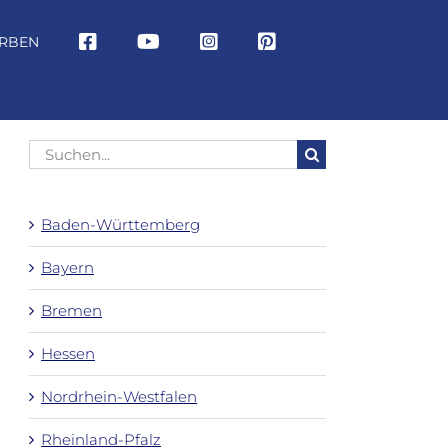
RBEN
Suche
nach:
Baden-Württemberg
Bayern
Bremen
Hessen
Nordrhein-Westfalen
Rheinland-Pfalz