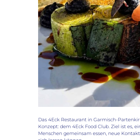
Das 4Eck Restaurant in Garmisch-Partenki
Konzept: dem 4Eck Food Club. Ziel ist es, e
Menschen gemeinsam essen, neue Kontakte 