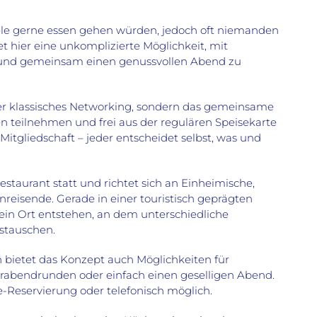
viele gerne essen gehen würden, jedoch oft niemanden
tet hier eine unkomplizierte Möglichkeit, mit
und gemeinsam einen genussvollen Abend zu
der klassisches Networking, sondern das gemeinsame
n teilnehmen und frei aus der regulären Speisekarte
Mitgliedschaft – jeder entscheidet selbst, was und
staurant statt und richtet sich an Einheimische,
nreisende. Gerade in einer touristisch geprägten
ein Ort entstehen, an dem unterschiedliche
tauschen.
ietet das Konzept auch Möglichkeiten für
rabendrunden oder einfach einen geselligen Abend.
e-Reservierung oder telefonisch möglich.