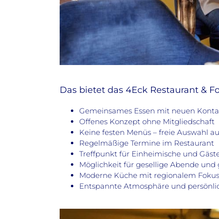
Das bietet das 4Eck Restaurant & F
Gemeinsames Essen mit neuen Konta
Offenes Konzept ohne Mitgliedschaft
Keine festen Menüs – freie Auswahl au
Regelmäßige Termine im Restaurant
Treffpunkt für Einheimische und Gäst
Möglichkeit für gesellige Abende un
Moderne Küche mit regionalem Foku
Entspannte Atmosphäre und persönlic