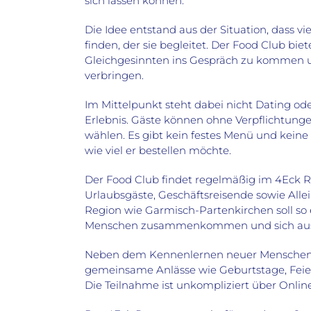
sich lassen können.
Die Idee entstand aus der Situation, dass 
finden, der sie begleitet. Der Food Club bie
Gleichgesinnten ins Gespräch zu kommen 
verbringen.
Im Mittelpunkt steht dabei nicht Dating o
Erlebnis. Gäste können ohne Verpflichtunge
wählen. Es gibt kein festes Menü und keine 
wie viel er bestellen möchte.
Der Food Club findet regelmäßig im 4Eck Re
Urlaubsgäste, Geschäftsreisende sowie Allei
Region wie Garmisch-Partenkirchen soll so 
Menschen zusammenkommen und sich aus
Neben dem Kennenlernen neuer Menschen b
gemeinsame Anlässe wie Geburtstage, Feie
Die Teilnahme ist unkompliziert über Onlin