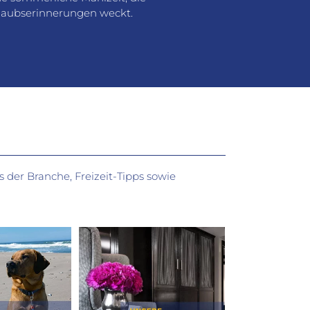
laubserinnerungen weckt.
 der Branche, Freizeit-Tipps sowie