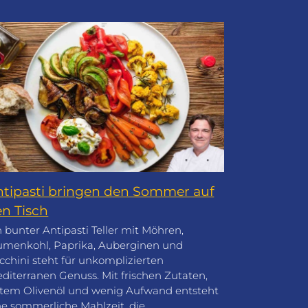
ntipasti bringen den Sommer auf
n Tisch
n bunter Antipasti Teller mit Möhren,
umenkohl, Paprika, Auberginen und
cchini steht für unkomplizierten
diterranen Genuss. Mit frischen Zutaten,
tem Olivenöl und wenig Aufwand entsteht
ne sommerliche Mahlzeit, die