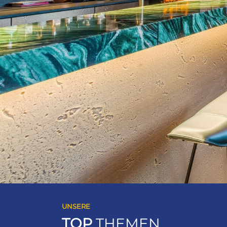
UNSERE
TOP
THEMEN