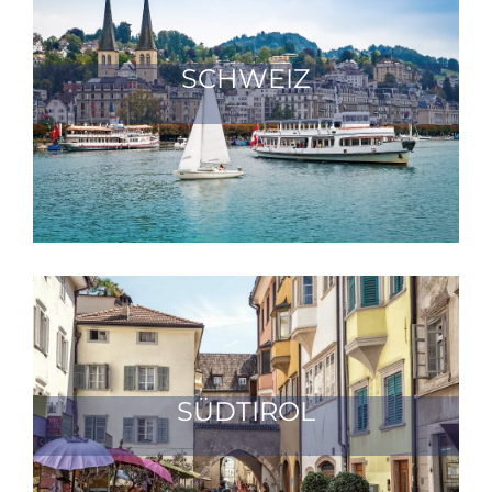
SCHWEIZ
SÜDTIROL