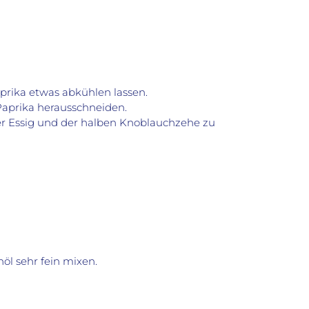
prika etwas abkühlen lassen.
Paprika herausschneiden.
er Essig und der halben Knoblauchzehe zu
öl sehr fein mixen.