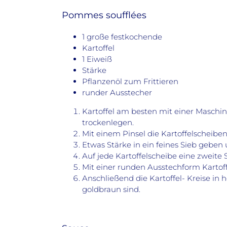
Pommes soufflées
1 große festkochende
Kartoffel
1 Eiweiß
Stärke
Pflanzenöl zum Frittieren
runder Ausstecher
Kartoffel am besten mit einer Masch
trockenlegen.
Mit einem Pinsel die Kartoffelscheiben
Etwas Stärke in ein feines Sieb geben
Auf jede Kartoffelscheibe eine zweite
Mit einer runden Ausstechform Kartof
Anschließend die Kartoffel- Kreise in 
goldbraun sind.