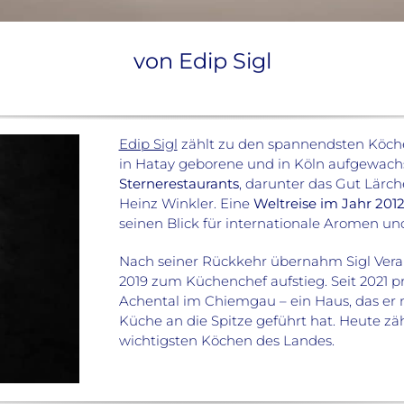
von Edip Sigl
Edip Sigl
zählt zu den spannendsten Köch
in Hatay geborene und in Köln aufgewachs
Sternerestaurants
, darunter das Gut Lärch
Heinz Winkler. Eine
Weltreise im Jahr 201
seinen Blick für internationale Aromen un
Nach seiner Rückkehr übernahm Sigl Ve
2019 zum Küchenchef aufstieg. Seit 2021 p
Achental im Chiemgau – ein Haus, das er m
Küche an die Spitze geführt hat. Heute zäh
wichtigsten Köchen des Landes.