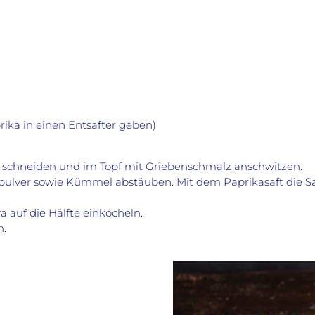
prika in einen Entsafter geben)
 schneiden und im Topf mit Griebenschmalz anschwitzen.
ulver sowie Kümmel abstäuben. Mit dem Paprikasaft die Sa
 auf die Hälfte einköcheln.
n.