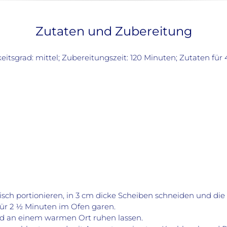
Zutaten und Zubereitung
eitsgrad: mittel; Zubereitungszeit: 120 Minuten; Zutaten für
eisch portionieren, in 3 cm dicke Scheiben schneiden und di
für 2 1⁄2 Minuten im Ofen garen.
d an einem warmen Ort ruhen lassen.