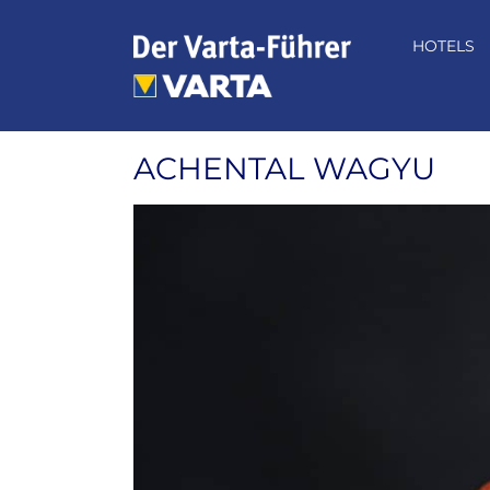
Zum
Inhalt
HOTELS
springen
ACHENTAL WAGYU
Zeige
grösseres
Bild