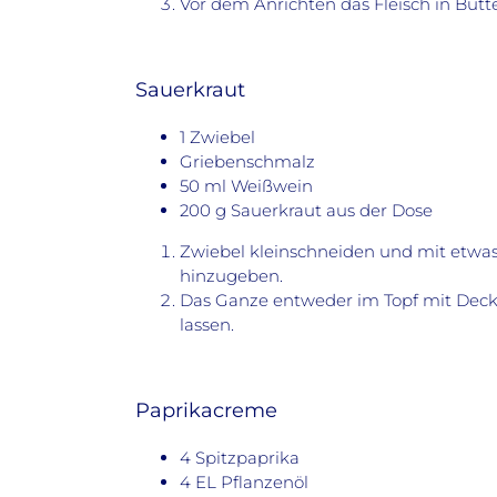
Vor dem Anrichten das Fleisch in But
Sauerkraut
1 Zwiebel
Griebenschmalz
50 ml Weißwein
200 g Sauerkraut aus der Dose
Zwiebel kleinschneiden und mit etwa
hinzugeben.
Das Ganze entweder im Topf mit Decke
lassen.
Paprikacreme
4 Spitzpaprika
4 EL Pflanzenöl