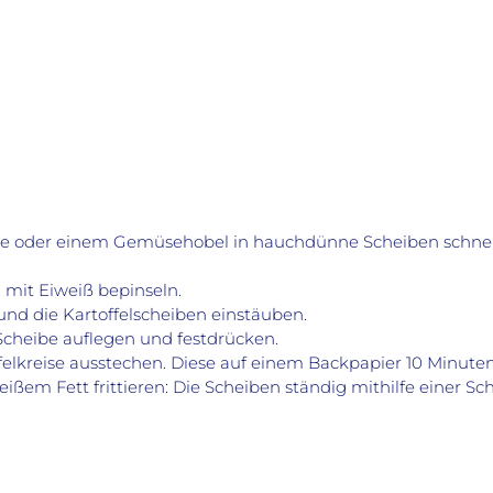
ine oder einem Gemüsehobel in hauchdünne Scheiben schne
 mit Eiweiß bepinseln.
 und die Kartoffelscheiben einstäuben.
 Scheibe auflegen und festdrücken.
felkreise ausstechen. Diese auf einem Backpapier 10 Minut
heißem Fett frittieren: Die Scheiben ständig mithilfe einer S