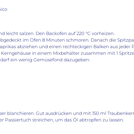
ico
d leicht salzen. Den Backofen auf 220 °C vorheizen.
 abgedeckt im Ofen 8 Minuten schmoren. Danach die Spitzpa
aprikas abziehen und einen rechteckigen Balken aus jeder 
e Kerngehäuse in einem Mixbehälter zusammen mit 1 Spritz
edarf ein wenig Gemüsefond dazugeben.
ser blanchieren. Gut ausdrücken und mit 150 ml Traubenkern
r Passiertuch streichen, um das Öl abtropfen zu lassen.