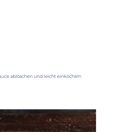
uce ablöschen und leicht einköcheln