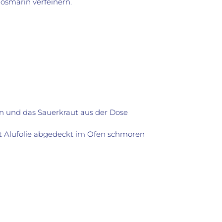
osmarin verfeinern.
 und das Sauerkraut aus der Dose
it Alufolie abgedeckt im Ofen schmoren