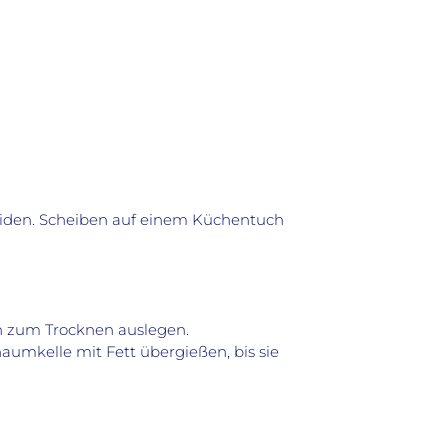
iden. Scheiben auf einem Küchentuch
en zum Trocknen auslegen.
chaumkelle mit Fett übergießen, bis sie