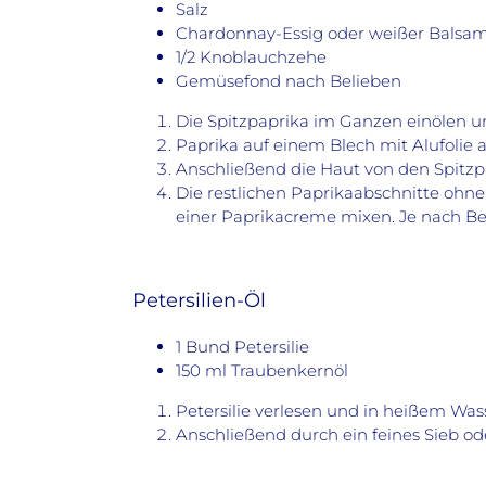
Salz
Chardonnay-Essig oder weißer Balsam
1/2 Knoblauchzehe
Gemüsefond nach Belieben
Die Spitzpaprika im Ganzen einölen un
Paprika auf einem Blech mit Alufolie
Anschließend die Haut von den Spitzp
Die restlichen Paprikaabschnitte ohn
einer Paprikacreme mixen. Je nach B
Petersilien-Öl
1 Bund Petersilie
150 ml Traubenkernöl
Petersilie verlesen und in heißem Was
Anschließend durch ein feines Sieb ode