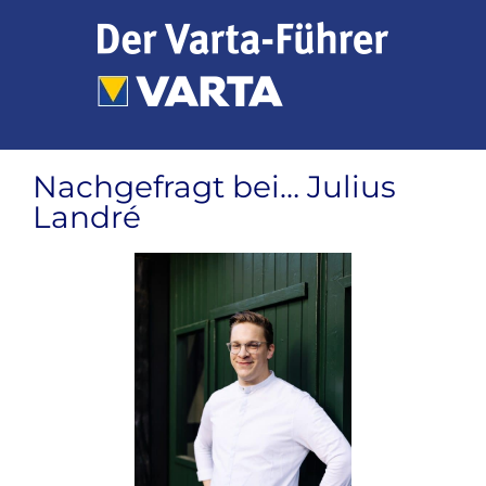
Zum
Inhalt
springen
Nachgefragt bei… Julius
Landré