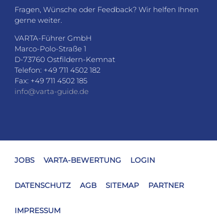
Fragen, Wünsche oder Feedback? Wir helfen Ihnen
gerne weiter.
VARTA-Führer GmbH
Marco-Polo-Straße 1
D-73760 Ostfildern-Kemnat
Telefon: +49 711 4502 182
Fax: +49 711 4502 185
info@varta-guide.de
JOBS
VARTA-BEWERTUNG
LOGIN
DATENSCHUTZ
AGB
SITEMAP
PARTNER
IMPRESSUM