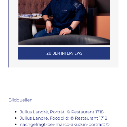
ZU DEN INTERVIEWS
Bildquellen
Julius Landré, Porträt: © Restaurant 1718
Julius Landré, Foodbild: © Restaurant 1718
nachgefragt-bei-marco-akuzun-portrait: ©