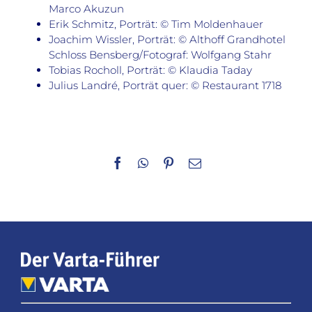
Marco Akuzun
Erik Schmitz, Porträt: © Tim Moldenhauer
Joachim Wissler, Porträt: © Althoff Grandhotel
Schloss Bensberg/Fotograf: Wolfgang Stahr
Tobias Rocholl, Porträt: © Klaudia Taday
Julius Landré, Porträt quer: © Restaurant 1718
Facebook
WhatsApp
Pinterest
E-
Mail