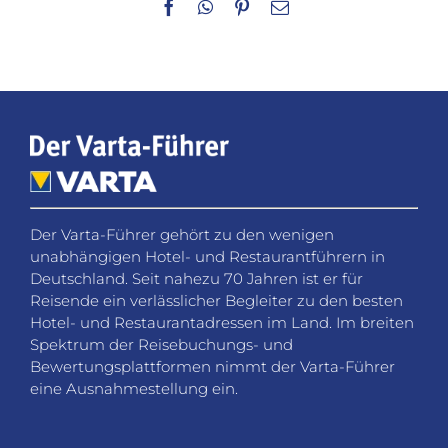
Facebook
WhatsApp
Pinterest
E-
Mail
Der Varta-Führer gehört zu den wenigen
unabhängigen Hotel- und Restaurantführern in
Deutschland. Seit nahezu 70 Jahren ist er für
Reisende ein verlässlicher Begleiter zu den besten
Hotel- und Restaurantadressen im Land. Im breiten
Spektrum der Reisebuchungs- und
Bewertungsplattformen nimmt der Varta-Führer
eine Ausnahmestellung ein.