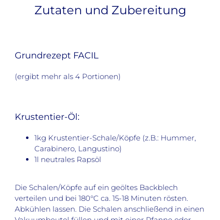
Zutaten und Zubereitung
Grundrezept FACIL
(ergibt mehr als 4 Portionen)
Krustentier-Öl:
1kg Krustentier-Schale/Köpfe (z.B.: Hummer,
Carabinero, Langustino)
1l neutrales Rapsöl
Die Schalen/Köpfe auf ein geöltes Backblech
verteilen und bei 180°C ca. 15-18 Minuten rösten.
Abkühlen lassen. Die Schalen anschließend in einen
Vakuumbeutel füllen und mit einer Pfanne oder