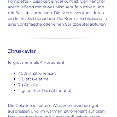
komplette Flüssigkeit eingekocht ist. Den Fenchel
anschließend mit etwas Miso sehr fein mixen und
mit Salz abschmecken. Die Krem eventuell durch
ein feines Sieb streichen. Die Krem anschließend in
eine Spritzflasche oder einen Spritzbeutel abfüllen.
Zitruskaviar
(ergibt mehr als 4 Portionen)
400ml Zitronensaft
9 Blatt Gelatine
7g Aga Aga
1l gekühltes Rapsöl (neutral)
Die Gelatine in kaltem Wasser einweichen, gut
auspressen und im warmen Zitronensaft auflösen.
Das Aga zugeben und einmal aufkochen lassen.