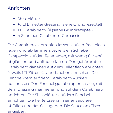
Anrichten
Shisoblätter
½ El Limettendressing (siehe Grundrezepte!)
1 El Carabinero-Öl (siehe Grundrezepte!)
4 Scheiben Carabinero-Carpaccio
Die Carabineros abtropfen lassen, auf ein Backblech
legen und abflämmen. Jeweils ein Schiebe
Carapaccio auf den Teller legen, mit wenig Olivenöl
abglänzen und auftauen lassen. Den geflämmten
Carabinero daneben auf dem Teller flach anrichten.
Jeweils 1 Tl Zitrus-Kaviar daneben anrichten. Die
Fenchelkrem auf dem Carabinero-Rücken
aufspritzen. Den Fenchel gut abtropfen lassen, mit
dem Dressing marinieren und auf dem Carabinero
anrichten. Die Shisoblätter auf dem Fenchel
anrichten. Die heiße Essenz in einer Sauciere
abfüllen und das Öl zugeben. Die Sauce am Tisch
angießen.