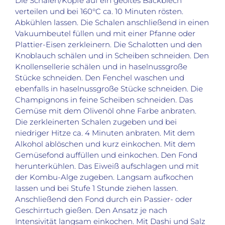
Die Schalen/Köpfe auf ein geöltes Backblech
verteilen und bei 160°C ca. 10 Minuten rösten.
Abkühlen lassen. Die Schalen anschließend in einen
Vakuumbeutel füllen und mit einer Pfanne oder
Plattier-Eisen zerkleinern. Die Schalotten und den
Knoblauch schälen und in Scheiben schneiden. Den
Knollensellerie schälen und in haselnussgroße
Stücke schneiden. Den Fenchel waschen und
ebenfalls in haselnussgroße Stücke schneiden. Die
Champignons in feine Scheiben schneiden. Das
Gemüse mit dem Olivenöl ohne Farbe anbraten.
Die zerkleinerten Schalen zugeben und bei
niedriger Hitze ca. 4 Minuten anbraten. Mit dem
Alkohol ablöschen und kurz einkochen. Mit dem
Gemüsefond auffüllen und einkochen. Den Fond
herunterkühlen. Das Eiweiß aufschlagen und mit
der Kombu-Alge zugeben. Langsam aufkochen
lassen und bei Stufe 1 Stunde ziehen lassen.
Anschließend den Fond durch ein Passier- oder
Geschirrtuch gießen. Den Ansatz je nach
Intensivität langsam einkochen. Mit Dashi und Salz