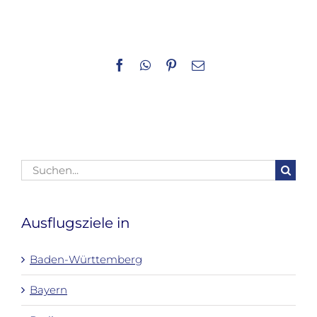
Facebook
WhatsApp
Pinterest
E-
Mail
Suche
nach:
Ausflugsziele in
Baden-Württemberg
Bayern