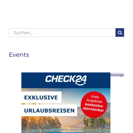
Suche
nach:
Events
Anzeige