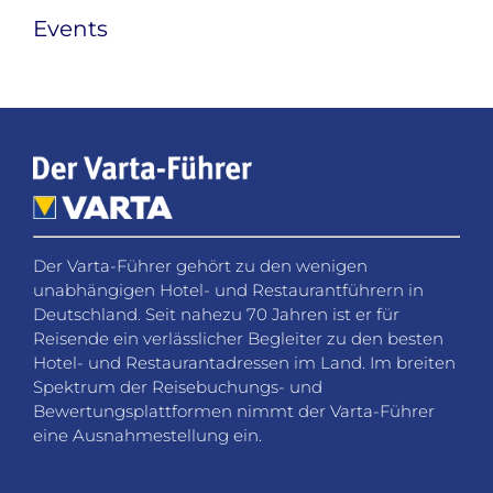
Events
Der Varta-Führer gehört zu den wenigen
unabhängigen Hotel- und Restaurantführern in
Deutschland. Seit nahezu 70 Jahren ist er für
Reisende ein verlässlicher Begleiter zu den besten
Hotel- und Restaurantadressen im Land. Im breiten
Spektrum der Reisebuchungs- und
Bewertungsplattformen nimmt der Varta-Führer
eine Ausnahmestellung ein.