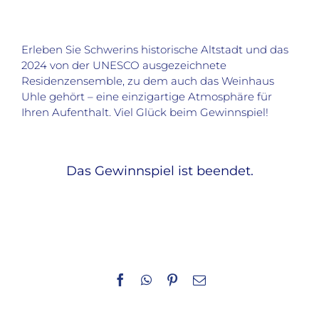
Erleben Sie Schwerins historische Altstadt und das
2024 von der UNESCO ausgezeichnete
Residenzensemble, zu dem auch das Weinhaus
Uhle gehört – eine einzigartige Atmosphäre für
Ihren Aufenthalt. Viel Glück beim Gewinnspiel!
Das Gewinnspiel ist beendet.
Facebook
WhatsApp
Pinterest
E-
Mail