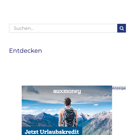
Suche
nach:
Entdecken
Anzeige