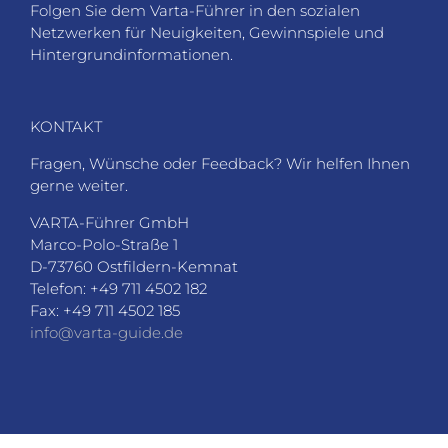
Folgen Sie dem Varta-Führer in den sozialen
Netzwerken für Neuigkeiten, Gewinnspiele und
Hintergrundinformationen.
KONTAKT
Fragen, Wünsche oder Feedback? Wir helfen Ihnen
gerne weiter.
VARTA-Führer GmbH
Marco-Polo-Straße 1
D-73760 Ostfildern-Kemnat
Telefon: +49 711 4502 182
Fax: +49 711 4502 185
info@varta-guide.de