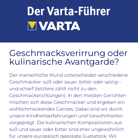
Zum
Inhalt
springen
Geschmacksverirrung oder
kulinarische Avantgarde?
Der menschliche Mund unterscheidet verschiedene
Geschmäcker: süß oder sauer, bitter oder salzig –
und scharf (letztere zählt nicht zu den
Geschmacksrichtungen). In den meisten Gerichten
mischen sich diese Geschmäcker und ergeben ein
wohlschmeckendes Ganzes. Dabei sind wir durch
unsere Kindheitserfahrungen und Gewohnheiten
vorgeprägt. Die kulinarischen Kompositionen aus
süß und sauer oder bitter sind eher ungewöhnlich
für unsere europäisch geprägte Gustatorik. Wir