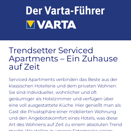
Zum
Inhalt
springen
Trendsetter Serviced
Apartments – Ein Zuhause
auf Zeit
Serviced Apartments verbinden das Beste aus der
klassischen Hotellerie und dem privaten Wohnen:
Sie sind individueller, wohnlicher und oft
geräumiger als Hotelzimmer und verfügen über
eine voll ausgestattete Küche. Hier genießt man als
Gast die Privatsphäre einer möblierten Wohnung
und den Angebotskomfort eines Hotels, was diese
Art des Wohnens auf Zeit zu einem absoluten Trend
macht. Wir stellen in unserer Fotostrecke einige