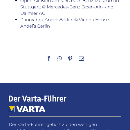
Open Air Kino am Mercedes Benz Museum in
Stuttgart: © Mercedes-Benz Open-Air-Kino
Daimler AG
Panorama-AndelsBerlin: © Vienna House
Andel’s Berlin
Facebook
WhatsApp
Pinterest
E-
Mail
Der Varta-Führer gehört zu den wenigen