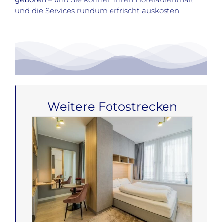
und die Services rundum erfrischt auskosten.
Weitere Fotostrecken