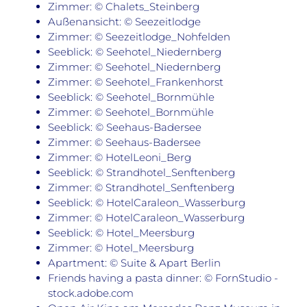
Zimmer: © Chalets_Steinberg
Außenansicht: © Seezeitlodge
Zimmer: © Seezeitlodge_Nohfelden
Seeblick: © Seehotel_Niedernberg
Zimmer: © Seehotel_Niedernberg
Zimmer: © Seehotel_Frankenhorst
Seeblick: © Seehotel_Bornmühle
Zimmer: © Seehotel_Bornmühle
Seeblick: © Seehaus-Badersee
Zimmer: © Seehaus-Badersee
Zimmer: © HotelLeoni_Berg
Seeblick: © Strandhotel_Senftenberg
Zimmer: © Strandhotel_Senftenberg
Seeblick: © HotelCaraleon_Wasserburg
Zimmer: © HotelCaraleon_Wasserburg
Seeblick: © Hotel_Meersburg
Zimmer: © Hotel_Meersburg
Apartment: © Suite & Apart Berlin
Friends having a pasta dinner: © FornStudio -
stock.adobe.com