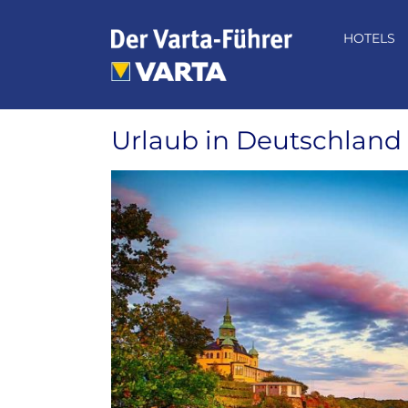
Zum
Inhalt
HOTELS
springen
Urlaub in Deutschland 
Zeige
grösseres
Bild