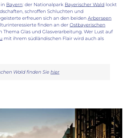
 in
Bayern
: der Nationalpark
Bayerischer Wald
lockt
dschaften, schroffen Schluchten und
eisterte erfreuen sich an den beiden
Arberseen
urinteressierte finden an der
Ostbayerischen
 Thema Glas und Glasverarbeitung. Wer Lust auf
u
mit ihrem südländischen Flair wird auch als
schen Wald finden Sie
hier