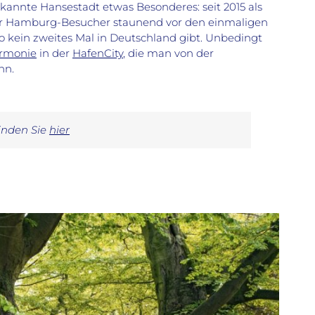
ekannte Hansestadt etwas Besonderes: seit 2015 als
der Hamburg-Besucher staunend vor den einmaligen
so kein zweites Mal in Deutschland gibt. Unbedingt
armonie
in der
HafenCity
, die man von der
nn.
inden Sie
hier