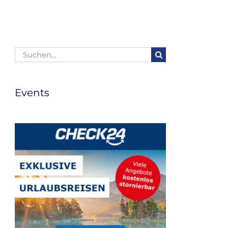
Suche
nach:
Events