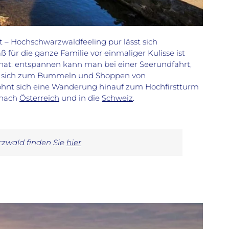
t – Hochschwarzwaldfeeling pur lässt sich
für die ganze Familie vor einmaliger Kulisse ist
en hat: entspannen kann man bei einer Seerundfahrt,
tet sich zum Bummeln und Shoppen von
ohnt sich eine Wanderung hinauf zum Hochfirstturm
s nach
Österreich
und in die
Schweiz
.
zwald finden Sie
hier