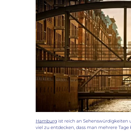
Hamburg
ist reich an Sehenswürdigkeiten u
viel zu entdecken, dass man mehrere Tage b