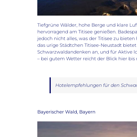
Tiefgrüne Wälder, hohe Berge und klare Luf
hervorragend am Titisee genießen. Badespaß 
jedoch nicht alles, was der Titisee zu biet
das urige Städtchen Titisee-Neustadt bie
Schwarzwaldandenken an, und für Aktive l
– bei gutem Wetter reicht der Blick hier bi
Hotelempfehlungen für den Schwar
Bayerischer Wald, Bayern