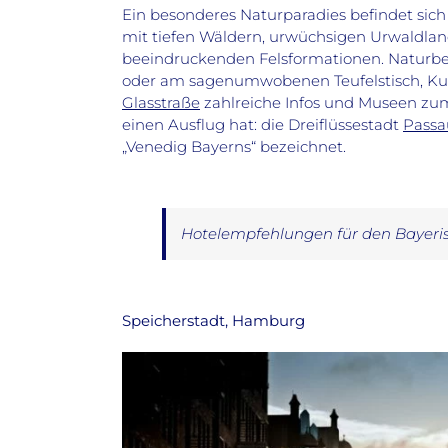
Ein besonderes Naturparadies befindet sich
mit tiefen Wäldern, urwüchsigen Urwaldlan
beeindruckenden Felsformationen. Naturbeg
oder am sagenumwobenen Teufelstisch, Kult
Glasstraße
zahlreiche Infos und Museen zum
einen Ausflug hat: die Dreiflüssestadt
Passa
„Venedig Bayerns“ bezeichnet.
Hotelempfehlungen für den Bayeri
Speicherstadt, Hamburg