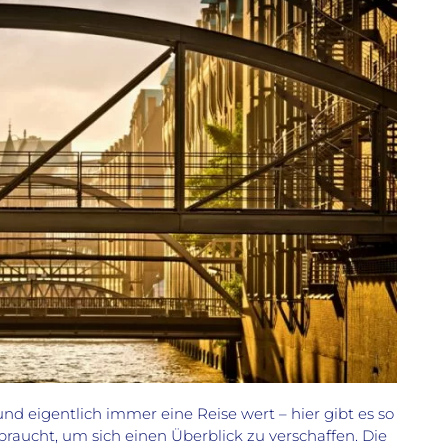
nd eigentlich immer eine Reise wert – hier gibt es so
raucht, um sich einen Überblick zu verschaffen. Die