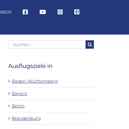
RBEN
Suche
nach:
Ausflugsziele in
Baden-Württemberg
Bayern
Berlin
Brandenburg