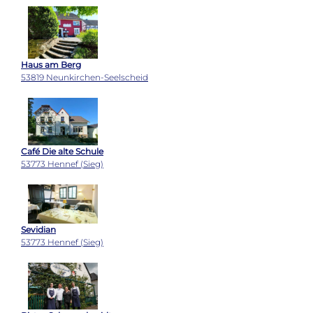
Haus am Berg
53819 Neunkirchen-Seelscheid
Café Die alte Schule
53773 Hennef (Sieg)
Sevidian
53773 Hennef (Sieg)