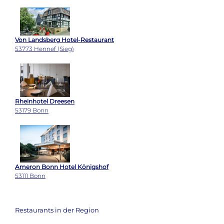
Von Landsberg Hotel-Restaurant
53773 Hennef (Sieg)
Rheinhotel Dreesen
53179 Bonn
Ameron Bonn Hotel Königshof
53111 Bonn
Restaurants in der Region