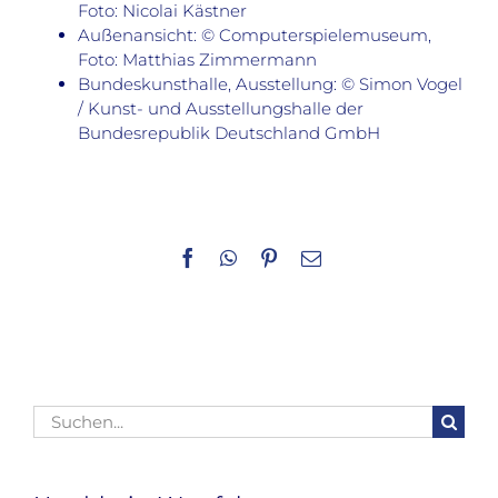
Foto: Nicolai Kästner
Außenansicht: © Computerspielemuseum,
Foto: Matthias Zimmermann
Bundeskunsthalle, Ausstellung: © Simon Vogel
/ Kunst- und Ausstellungshalle der
Bundesrepublik Deutschland GmbH
Facebook
WhatsApp
Pinterest
E-
Mail
Suche
nach: