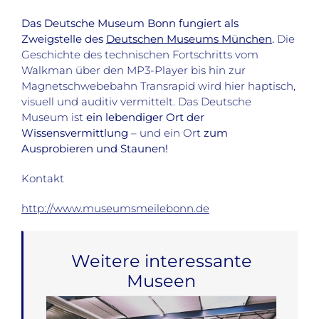
Das Deutsche Museum Bonn fungiert als
Zweigstelle des
Deutschen Museums München
.
Die
Geschichte des technischen Fortschritts vom
Walkman über den MP3-Player bis hin zur
Magnetschwebebahn Transrapid wird hier haptisch,
visuell und auditiv vermittelt. Das Deutsche
Museum ist
ein lebendiger Ort der
Wissensvermittlung
– und ein Ort
zum
Ausprobieren und Staunen!
Kontakt
http://www.museumsmeilebonn.de
Weitere interessante
Museen