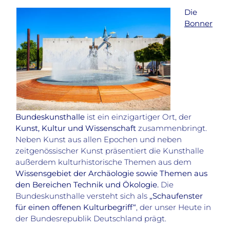
Die
Bonner
Bundeskunsthalle
ist ein einzigartiger Ort, der
Kunst, Kultur und Wissenschaft
zusammenbringt.
Neben Kunst aus allen Epochen und neben
zeitgenössischer Kunst präsentiert die Kunsthalle
außerdem kulturhistorische Themen aus dem
Wissensgebiet der Archäologie sowie Themen aus
den Bereichen Technik und Ökologie.
Die
Bundeskunsthalle versteht sich als
„Schaufenster
für einen offenen Kulturbegriff“
, der unser Heute in
der Bundesrepublik Deutschland prägt.