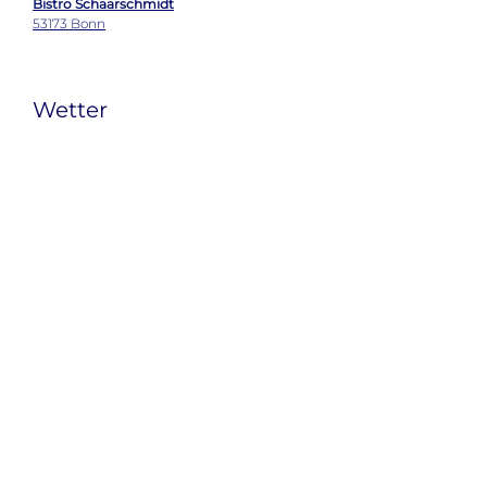
Bistro Schaarschmidt
53173 Bonn
Wetter