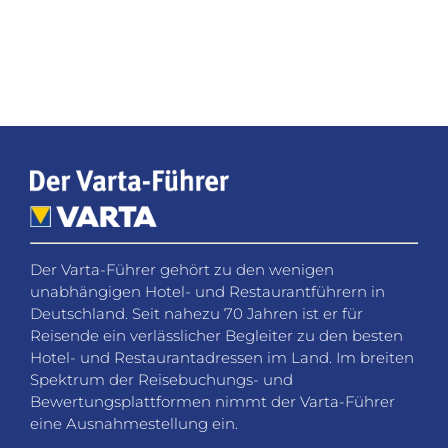
Der Varta-Führer gehört zu den wenigen
unabhängigen Hotel- und Restaurantführern in
Deutschland. Seit nahezu 70 Jahren ist er für
Reisende ein verlässlicher Begleiter zu den besten
Hotel- und Restaurantadressen im Land. Im breiten
Spektrum der Reisebuchungs- und
Bewertungsplattformen nimmt der Varta-Führer
eine Ausnahmestellung ein.