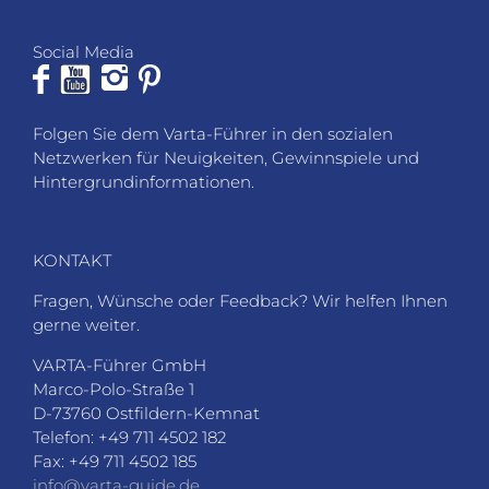
Social Media
Folgen Sie dem Varta-Führer in den sozialen
Netzwerken für Neuigkeiten, Gewinnspiele und
Hintergrundinformationen.
KONTAKT
Fragen, Wünsche oder Feedback? Wir helfen Ihnen
gerne weiter.
VARTA-Führer GmbH
Marco-Polo-Straße 1
D-73760 Ostfildern-Kemnat
Telefon: +49 711 4502 182
Fax: +49 711 4502 185
info@varta-guide.de