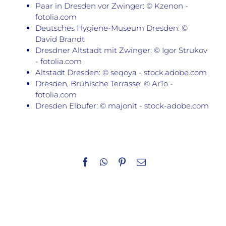
Paar in Dresden vor Zwinger: © Kzenon -
fotolia.com
Deutsches Hygiene-Museum Dresden: ©
David Brandt
Dresdner Altstadt mit Zwinger: © Igor Strukov
- fotolia.com
Altstadt Dresden: © seqoya - stock.adobe.com
Dresden, Brühlsche Terrasse: © ArTo -
fotolia.com
Dresden Elbufer: © majonit - stock-adobe.com
Facebook
WhatsApp
Pinterest
E-
Mail