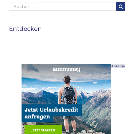
Suche
nach:
Entdecken
Anzeige