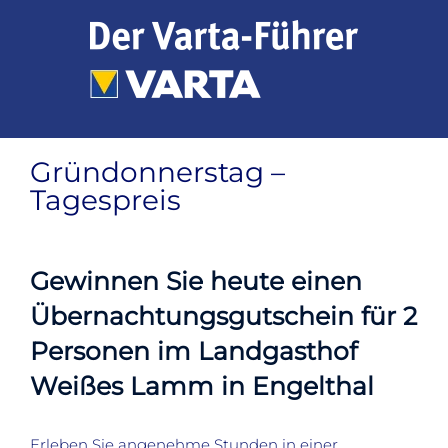
Zum
Inhalt
springen
Gründonnerstag –
Tagespreis
Gewinnen Sie heute einen
Übernachtungsgutschein für 2
Personen im Landgasthof
Weißes Lamm in Engelthal
Erleben Sie angenehme Stunden in einer