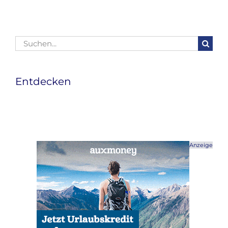
Suche
nach:
Entdecken
Anzeige