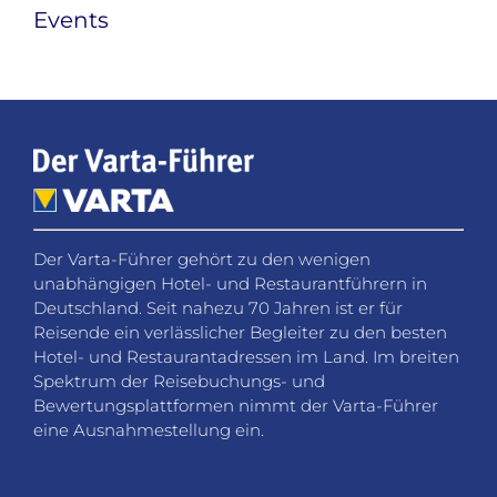
Events
Der Varta-Führer gehört zu den wenigen
unabhängigen Hotel- und Restaurantführern in
Deutschland. Seit nahezu 70 Jahren ist er für
Reisende ein verlässlicher Begleiter zu den besten
Hotel- und Restaurantadressen im Land. Im breiten
Spektrum der Reisebuchungs- und
Bewertungsplattformen nimmt der Varta-Führer
eine Ausnahmestellung ein.