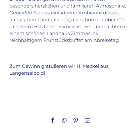
besonders herzlichen und familiären Atmosphäre.
Genießen Sie das einladende Ambiente dieses
fränkischen Landgasthofs, der schon seit über 100
Jahren im Besitz der Familie ist. Sie übernachten in
einem schönen Landhaus Zimmer inkl.
reichhaltigem Frühstücksbuffet am Abreisetag.
Zum Gewinn gratulieren wir H. Meckel aus
Langenselbold!
Facebook
WhatsApp
Pinterest
E-
Mail