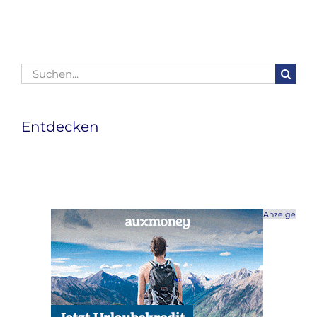
Suche
nach:
Entdecken
Anzeige