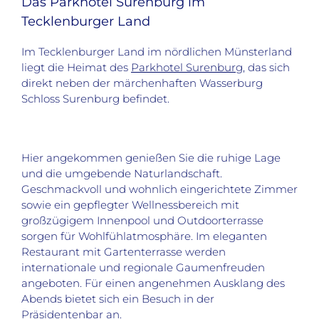
Das Parkhotel Surenburg im
Tecklenburger Land
Im Tecklenburger Land im nördlichen Münsterland
liegt die Heimat des
Parkhotel Surenburg
, das sich
direkt neben der märchenhaften Wasserburg
Schloss Surenburg befindet.
Hier angekommen genießen Sie die ruhige Lage
und die umgebende Naturlandschaft.
Geschmackvoll und wohnlich eingerichtete Zimmer
sowie ein gepflegter Wellnessbereich mit
großzügigem Innenpool und Outdoorterrasse
sorgen für Wohlfühlatmosphäre. Im eleganten
Restaurant mit Gartenterrasse werden
internationale und regionale Gaumenfreuden
angeboten. Für einen angenehmen Ausklang des
Abends bietet sich ein Besuch in der
Präsidentenbar an.