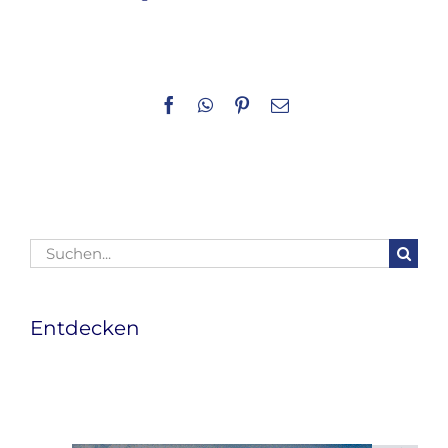
Facebook
WhatsApp
Pinterest
E-
Mail
Suche
nach:
Entdecken