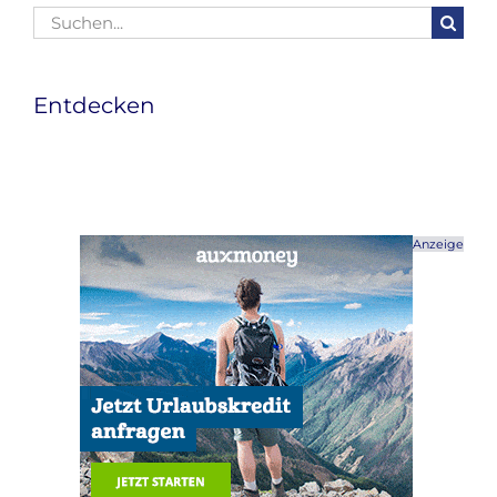
Suche
nach:
Entdecken
Anzeige