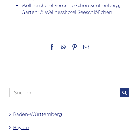
Wellnesshotel Seeschlößchen Senftenberg,
Garten: © Wellnesshotel Seeschlößchen
Facebook
WhatsApp
Pinterest
E-
Mail
Suche
nach:
Baden-Württemberg
Bayern