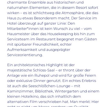
charmante Ensemble aus historischen und
naturnahen Elementen, die in diesem Resort sofort
wirken – es ist schlichtweg die Atmosphäre, die das
Haus zu etwas Besonderem macht. Der Service im
Hotel überzeugt auf ganzer Linie: Den
Mitarbeiter*innen ist kein Wunsch zu viel – vom
Hausmeister über das Housekeeping bis hin zum
Serviceteam im Restaurant begegnet man Gästen
mit spürbarer Freundlichkeit, echter
Aufmerksamkeit und ausgeprägter
Serviceorientierung.
Ein architektonisches Highlight ist der
majestätische Schloss-Saal – er thront über der
Anlage wie ein Ruhepol und wird für große Feiern
oder exklusive Dinner genutzt. Ein echtes Erlebnis
ist auch die Seeschlößchen-Lounge – mit
Kaminzimmer, Bibliothek, Wintergarten und einem
kleinen Hotelkino, das sich inhaltlich dem
alternativen Film verschrieben hat. Man merkt: Hier
geht es nicht um Masse, sondern um Qualität,