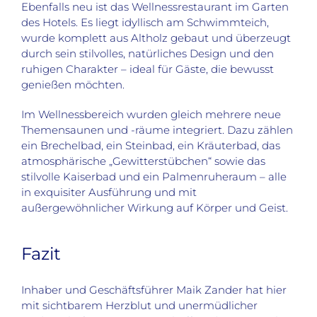
Ebenfalls neu ist das Wellnessrestaurant im Garten
des Hotels. Es liegt idyllisch am Schwimmteich,
wurde komplett aus Altholz gebaut und überzeugt
durch sein stilvolles, natürliches Design und den
ruhigen Charakter – ideal für Gäste, die bewusst
genießen möchten.
Im Wellnessbereich wurden gleich mehrere neue
Themensaunen und -räume integriert. Dazu zählen
ein Brechelbad, ein Steinbad, ein Kräuterbad, das
atmosphärische „Gewitterstübchen“ sowie das
stilvolle Kaiserbad und ein Palmenruheraum – alle
in exquisiter Ausführung und mit
außergewöhnlicher Wirkung auf Körper und Geist.
Fazit
Inhaber und Geschäftsführer Maik Zander hat hier
mit sichtbarem Herzblut und unermüdlicher