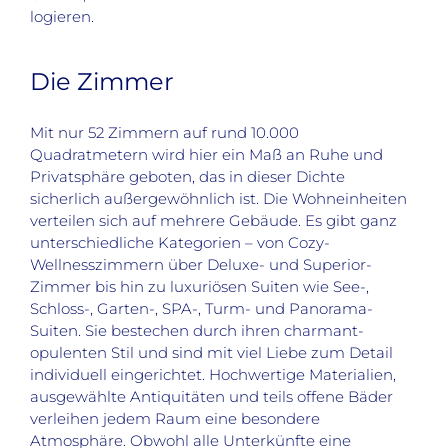
logieren.
Die Zimmer
Mit nur 52 Zimmern auf rund 10.000
Quadratmetern wird hier ein Maß an Ruhe und
Privatsphäre geboten, das in dieser Dichte
sicherlich außergewöhnlich ist. Die Wohneinheiten
verteilen sich auf mehrere Gebäude. Es gibt ganz
unterschiedliche Kategorien – von Cozy-
Wellnesszimmern über Deluxe- und Superior-
Zimmer bis hin zu luxuriösen Suiten wie See-,
Schloss-, Garten-, SPA-, Turm- und Panorama-
Suiten. Sie bestechen durch ihren charmant-
opulenten Stil und sind mit viel Liebe zum Detail
individuell eingerichtet. Hochwertige Materialien,
ausgewählte Antiquitäten und teils offene Bäder
verleihen jedem Raum eine besondere
Atmosphäre. Obwohl alle Unterkünfte eine