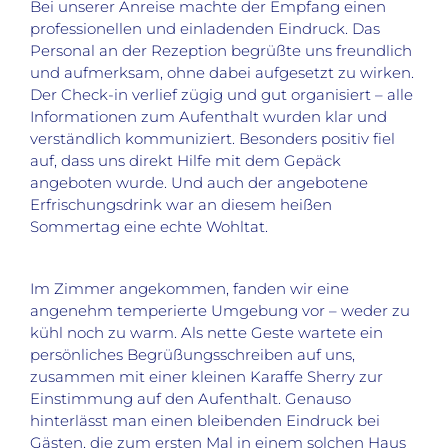
Bei unserer Anreise machte der Empfang einen
professionellen und einladenden Eindruck. Das
Personal an der Rezeption begrüßte uns freundlich
und aufmerksam, ohne dabei aufgesetzt zu wirken.
Der Check-in verlief zügig und gut organisiert – alle
Informationen zum Aufenthalt wurden klar und
verständlich kommuniziert. Besonders positiv fiel
auf, dass uns direkt Hilfe mit dem Gepäck
angeboten wurde. Und auch der angebotene
Erfrischungsdrink war an diesem heißen
Sommertag eine echte Wohltat.
Im Zimmer angekommen, fanden wir eine
angenehm temperierte Umgebung vor – weder zu
kühl noch zu warm. Als nette Geste wartete ein
persönliches Begrüßungsschreiben auf uns,
zusammen mit einer kleinen Karaffe Sherry zur
Einstimmung auf den Aufenthalt. Genauso
hinterlässt man einen bleibenden Eindruck bei
Gästen, die zum ersten Mal in einem solchen Haus