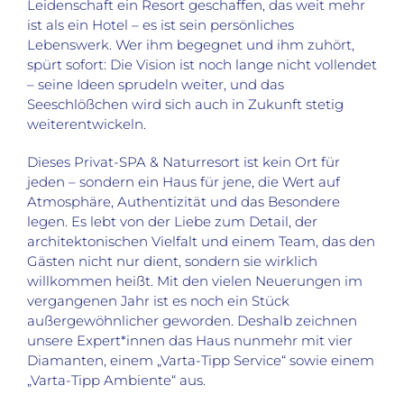
Leidenschaft ein Resort geschaffen, das weit mehr
ist als ein Hotel – es ist sein persönliches
Lebenswerk. Wer ihm begegnet und ihm zuhört,
spürt sofort: Die Vision ist noch lange nicht vollendet
– seine Ideen sprudeln weiter, und das
Seeschlößchen wird sich auch in Zukunft stetig
weiterentwickeln.
Dieses Privat-SPA & Naturresort ist kein Ort für
jeden – sondern ein Haus für jene, die Wert auf
Atmosphäre, Authentizität und das Besondere
legen. Es lebt von der Liebe zum Detail, der
architektonischen Vielfalt und einem Team, das den
Gästen nicht nur dient, sondern sie wirklich
willkommen heißt. Mit den vielen Neuerungen im
vergangenen Jahr ist es noch ein Stück
außergewöhnlicher geworden. Deshalb zeichnen
unsere Expert*innen das Haus nunmehr mit vier
Diamanten, einem „Varta-Tipp Service“ sowie einem
„Varta-Tipp Ambiente“ aus.