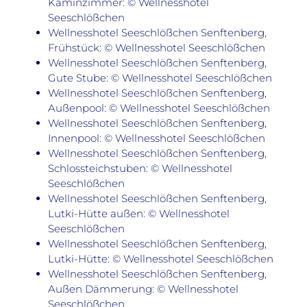
Kaminzimmer: © Wellnesshotel
Seeschlößchen
Wellnesshotel Seeschlößchen Senftenberg,
Frühstück: © Wellnesshotel Seeschlößchen
Wellnesshotel Seeschlößchen Senftenberg,
Gute Stube: © Wellnesshotel Seeschlößchen
Wellnesshotel Seeschlößchen Senftenberg,
Außenpool: © Wellnesshotel Seeschlößchen
Wellnesshotel Seeschlößchen Senftenberg,
Innenpool: © Wellnesshotel Seeschlößchen
Wellnesshotel Seeschlößchen Senftenberg,
Schlossteichstuben: © Wellnesshotel
Seeschlößchen
Wellnesshotel Seeschlößchen Senftenberg,
Lutki-Hütte außen: © Wellnesshotel
Seeschlößchen
Wellnesshotel Seeschlößchen Senftenberg,
Lutki-Hütte: © Wellnesshotel Seeschlößchen
Wellnesshotel Seeschlößchen Senftenberg,
Außen Dämmerung: © Wellnesshotel
Seeschlößchen