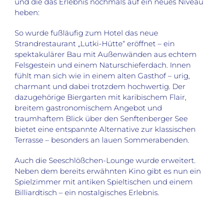
und die das Erlebnis nochmals auf ein neues Niveau
heben:
So wurde fußläufig zum Hotel das neue
Strandrestaurant „Lutki-Hütte“ eröffnet – ein
spektakulärer Bau mit Außenwänden aus echtem
Felsgestein und einem Naturschieferdach. Innen
fühlt man sich wie in einem alten Gasthof – urig,
charmant und dabei trotzdem hochwertig. Der
dazugehörige Biergarten mit karibischem Flair,
breitem gastronomischem Angebot und
traumhaftem Blick über den Senftenberger See
bietet eine entspannte Alternative zur klassischen
Terrasse – besonders an lauen Sommerabenden.
Auch die Seeschlößchen-Lounge wurde erweitert.
Neben dem bereits erwähnten Kino gibt es nun ein
Spielzimmer mit antiken Spieltischen und einem
Billiardtisch – ein nostalgisches Erlebnis.