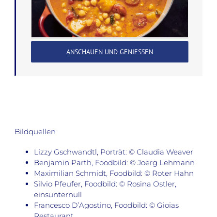
ANSCHAUEN UND GENIESSEN
Bildquellen
Lizzy Gschwandtl, Porträt: © Claudia Weaver
Benjamin Parth, Foodbild: © Joerg Lehmann
Maximilian Schmidt, Foodbild: © Roter Hahn
Silvio Pfeufer, Foodbild: © Rosina Ostler,
einsunternull
Francesco D’Agostino, Foodbild: © Gioias
Restaurant