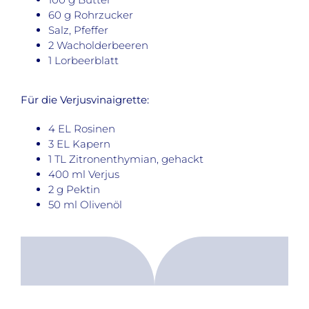
60 g Rohrzucker
Salz, Pfeffer
2 Wacholderbeeren
1 Lorbeerblatt
Für die Verjusvinaigrette:
4 EL Rosinen
3 EL Kapern
1 TL Zitronenthymian, gehackt
400 ml Verjus
2 g Pektin
50 ml Olivenöl