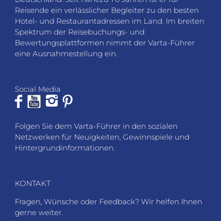
Reisende ein verlässlicher Begleiter zu den besten
Hotel- und Restaurantadressen im Land. Im breiten
Spektrum der Reisebuchungs- und
Bewertungsplattformen nimmt der Varta-Führer
eine Ausnahmestellung ein.
Social Media
Folgen Sie dem Varta-Führer in den sozialen
Netzwerken für Neuigkeiten, Gewinnspiele und
Hintergrundinformationen.
KONTAKT
Fragen, Wünsche oder Feedback? Wir helfen Ihnen
gerne weiter.