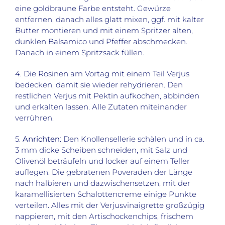
eine goldbraune Farbe entsteht. Gewürze
entfernen, danach alles glatt mixen, ggf. mit kalter
Butter montieren und mit einem Spritzer alten,
dunklen Balsamico und Pfeffer abschmecken.
Danach in einem Spritzsack füllen.
4. Die Rosinen am Vortag mit einem Teil Verjus
bedecken, damit sie wieder rehydrieren. Den
restlichen Verjus mit Pektin aufkochen, abbinden
und erkalten lassen. Alle Zutaten miteinander
verrühren.
5.
Anrichten
: Den Knollensellerie schälen und in ca.
3 mm dicke Scheiben schneiden, mit Salz und
Olivenöl beträufeln und locker auf einem Teller
auflegen. Die gebratenen Poveraden der Länge
nach halbieren und dazwischensetzen, mit der
karamellisierten Schalottencreme einige Punkte
verteilen. Alles mit der Verjusvinaigrette großzügig
nappieren, mit den Artischockenchips, frischem