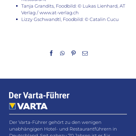
Tanja Grandits, Foodbild: © Lukas Lienhard, AT
Verlag / www.at-verlag.ch
Lizzy Gschwandtl, Foodbild: © Catalin Cucu
Facebook
WhatsApp
Pinterest
E-
Mail
Der Varta-Führer gehört zu den wenigen
unabhängigen Hotel- und Restaurantführern in
Deutschland. Seit nahezu 70 Jahren ist er für