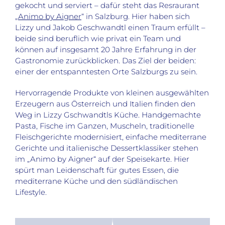
gekocht und serviert – dafür steht das Resraurant
„
Animo by Aigner
“ in Salzburg. Hier haben sich
Lizzy und Jakob Geschwandtl einen Traum erfüllt –
beide sind beruflich wie privat ein Team und
können auf insgesamt 20 Jahre Erfahrung in der
Gastronomie zurückblicken. Das Ziel der beiden:
einer der entspanntesten Orte Salzburgs zu sein.
Hervorragende Produkte von kleinen ausgewählten
Erzeugern aus Österreich und Italien finden den
Weg in Lizzy Gschwandtls Küche. Handgemachte
Pasta, Fische im Ganzen, Muscheln, traditionelle
Fleischgerichte modernisiert, einfache mediterrane
Gerichte und italienische Dessertklassiker stehen
im „Animo by Aigner“ auf der Speisekarte. Hier
spürt man Leidenschaft für gutes Essen, die
mediterrane Küche und den südländischen
Lifestyle.