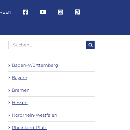
RBEN
Suche
nach:
Baden-Württemberg
Bayern
Bremen
Hessen
Nordrhein-Westfalen
Rheinland-Pfalz