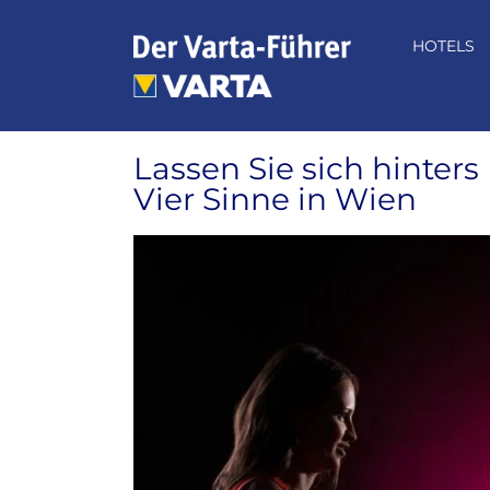
Zum
Inhalt
HOTELS
springen
Lassen Sie sich hinters
Vier Sinne in Wien
Zeige
grösseres
Bild