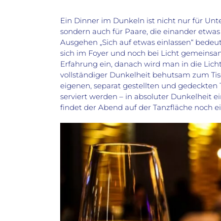
Ein Dinner im Dunkeln ist nicht nur für Un
sondern auch für Paare, die einander etwa
Ausgehen „Sich auf etwas einlassen“ bedeu
sich im Foyer und noch bei Licht gemein
Erfahrung ein, danach wird man in die Lich
vollständiger Dunkelheit behutsam zum Ti
eigenen, separat gestellten und gedeckten
serviert werden – in absoluter Dunkelheit 
findet der Abend auf der Tanzfläche noch e