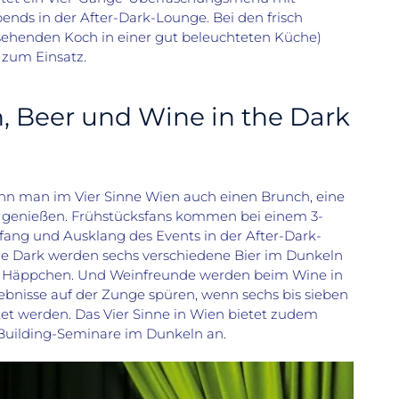
nds in der After-Dark-Lounge. Bei den frisch
sehenden Koch in einer gut beleuchteten Küche)
zum Einsatz.
, Beer und Wine in the Dark
nn man im Vier Sinne Wien auch einen Brunch, eine
 genießen. Frühstücksfans kommen bei einem 3-
ng und Ausklang des Events in der After-Dark-
the Dark werden sechs verschiedene Bier im Dunkeln
en Häppchen. Und Weinfreunde werden beim Wine in
ebnisse auf der Zunge spüren, wenn sechs bis sieben
t werden. Das Vier Sinne in Wien bietet zudem
Building-Seminare im Dunkeln an.