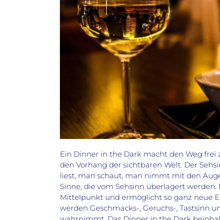
Ein Dinner in the Dark macht den Weg frei
den Vorhang der sichtbaren Welt. Der Sehsi
liest, man schaut, man nimmt mit den Auge
Sinne, die vom Sehsinn überlagert werden. 
Mittelpunkt und ermöglicht so ganz neue Er
werden Geschmacks-, Geruchs-, Tastsinn un
wahrnimmt. Das Dinner in the Dark beinha