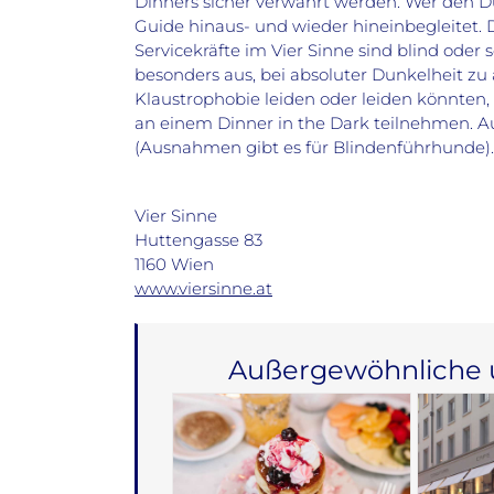
Dinners sicher verwahrt werden. Wer den D
Guide hinaus- und wieder hineinbegleitet. Di
Servicekräfte im Vier Sinne sind blind oder 
besonders aus, bei absoluter Dunkelheit zu
Klaustrophobie leiden oder leiden könnten, 
an einem Dinner in the Dark teilnehmen.
(Ausnahmen gibt es für Blindenführhunde).
Vier Sinne
Huttengasse 83
1160 Wien
www.viersinne.at
Außergewöhnliche u