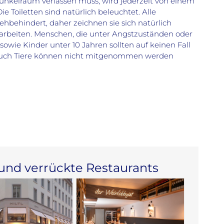
unkelraum verlassen muss, wird jederzeit von einem
e Toiletten sind natürlich beleuchtet. Alle
sehbehindert, daher zeichnen sie sich natürlich
 arbeiten. Menschen, die unter Angstzuständen oder
sowie Kinder unter 10 Jahren sollten auf keinen Fall
 Auch Tiere können nicht mitgenommen werden
nd verrückte Restaurants