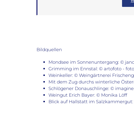
W
Bildquellen
Mondsee im Sonnenuntergang: © janok
Grimming im Ennstal: © artofoto - fot
Weinkeller: © Weingärtnerei Frischen
Mit dem Zug durchs winterliche Österr
Schlögener Donauschlinge: © imagine.
Weingut Erich Bayer: © Monika Löff
Blick auf Hallstatt im Salzkammergut