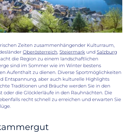
storischen Zeiten zusammenhängender Kulturraum,
esländer
Oberösterreich
,
Steiermark
und
Salzburg
macht die Region zu einem landschaftlichen
erge sind im Sommer wie im Winter bestens
men Aufenthalt zu dienen. Diverse Sportmöglichkeiten
d Entspannung, aber auch kulturelle Highlights
achte Traditionen und Bräuche werden Sie in den
t oder die Glöcklerläufe in den Rauhnächten. Die
ebenfalls recht schnell zu erreichen und erwarten Sie
lüge.
zkammergut