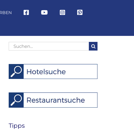
RBEN
Suche
nach:
Tipps