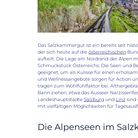
Das Salzkammergut ist ein bereits seit hi
der sich heute auf die
österreichischen
Bund
aufteilt. Die Lage am Nordrand der Alpen 
Schmuckstück Österreichs. Die Seen und B
geeignet, um als Kulisse für einen erholsa
und Wellnessangebote sorgen für Action un
tragen zum Wohlfühlfaktor bei. Althergebr
Bann ziehen, etwa das Ausseer Narzissenfes
Landeshauptstädte
Salzburg
und
Linz
sind 
mit vielfältigen Möglichkeiten für Tagesausf
Die Alpenseen im Sal