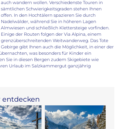
auch wandern wollen. Verschiedenste Touren in
sämtlichen Schwierigkeitsgraden stehen Ihnen
offen. In den Hochtälern spazieren Sie durch
Nadelwälder, während Sie in höheren Lagen
Almwiesen und schließlich Klettersteige vorfinden.
Einige der Routen folgen der Via Alpina, einem
grenzüberschreitenden Weitwanderweg. Das Tote
Gebirge gibt Ihnen auch die Möglichkeit, in einer der
bernachten, was besonders für Kinder ein
nden Sie in diesen Bergen zudem Skigebiete wie
 Ihren Urlaub im Salzkammergut ganzjährig
 entdecken