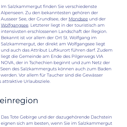
Im Salzkammergut finden Sie verschiedenste
Alpenseen. Zu den bekanntesten gehören der
Ausseer See, der Grundlsee, der
Mondsee
und der
Wolfgangsee
. Letzterer liegt in der touristisch am
intensivsten erschlossenen Landschaft der Region.
Bekannt ist vor allem der Ort St. Wolfgang im
Salzkammergut, der direkt am Wolfgangsee liegt
und auch das Attribut Luftkurort führen darf. Zudem
liegt die Gemeinde am Ende des Pilgerwegs VIA
NOVA, der in Tschechien beginnt und zum Netz der
e Seen des Salzkammerguts können auch zum Baden
 werden. Vor allem für Taucher sind die Gewässer
attraktive Urlaubsziele.
einregion
Das Tote Gebirge und der dazugehörende Dachstein
eignen sich am besten, wenn Sie im Salzkammergut