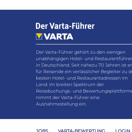
Der Varta-Führer gehört zu den wenigen
unabhängigen Hotel- und Restaurantführe
in Deutschland. Seit nahezu 70 Jahren ist er
für Reisende ein verlässlicher Begleiter zu 
besten Hotel- und Restaurantadressen im
Land. Im breiten Spektrum der
Reisebuchungs- und Bewertungsplattform
nimmt der Varta-Führer eine
Ausnahmestellung ein.
JOBS
VARTA-BEWERTUNG
LOGIN