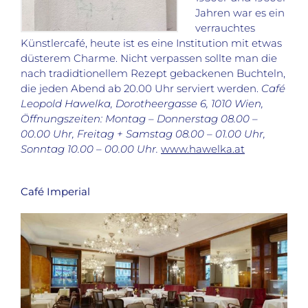
Jahren war es ein
verrauchtes
Künstlercafé, heute ist es eine Institution mit etwas
düsterem Charme. Nicht verpassen sollte man die
nach tradidtionellem Rezept gebackenen Buchteln,
die jeden Abend ab 20.00 Uhr serviert werden.
Café
Leopold Hawelka, Dorotheergasse 6, 1010 Wien,
Öffnungszeiten: Montag – Donnerstag 08.00 –
00.00 Uhr, Freitag + Samstag 08.00 – 01.00 Uhr,
Sonntag 10.00 – 00.00 Uhr.
www.hawelka.at
Café Imperial