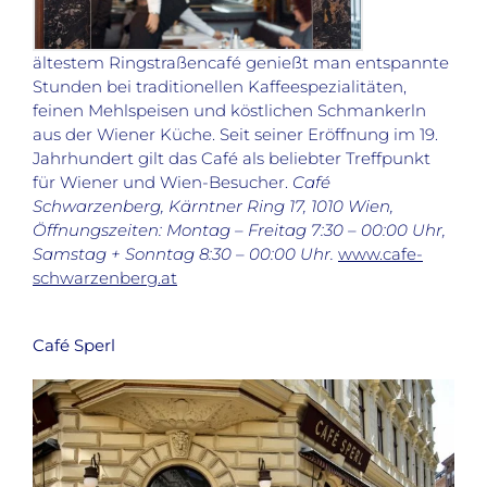
ältestem Ringstraßencafé genießt man entspannte
Stunden bei traditionellen Kaffeespezialitäten,
feinen Mehlspeisen und köstlichen Schmankerln
aus der Wiener Küche. Seit seiner Eröffnung im 19.
Jahrhundert gilt das Café als beliebter Treffpunkt
für Wiener und Wien-Besucher.
Café
Schwarzenberg, Kärntner Ring 17, 1010 Wien,
Öffnungszeiten: Montag
– Freitag 7:30 – 00:00 Uhr,
Samstag + Sonntag 8:30 – 00:00 Uhr.
www.cafe-
schwarzenberg.at
Café Sperl