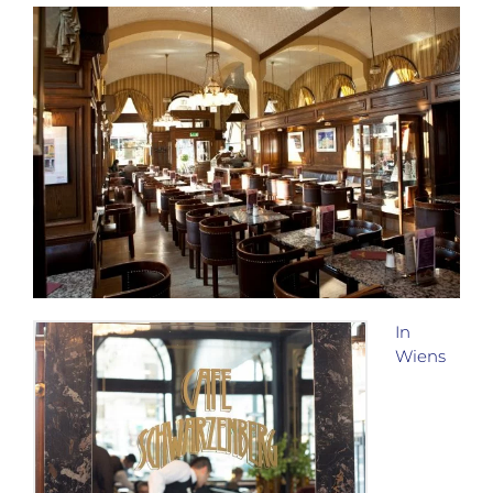
In
Wiens