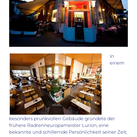
In
einem
besonders prunkvollen Gebäude gründete der
frühere Radrenneuropameister Lurion, eine
bekannte und schillernde Persönlichkeit seiner Zeit,