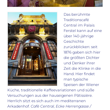
Das berühmte
Traditionscafé
Central im Palais
Ferstel kann auf eine
über 140-jährige
Geschichte
zurückblicken: seit
1876 gaben sich hier
die größten Dichter
und Denker ihrer
Zeit die Klinke in die
Hand. Hier findet
man typische
Speisen der Wiener
Küche, traditionelle Kaffeevariationen und süße
Versuchungen aus der hauseigenen Pâtissière.
Herrlich sitzt es sich auch im mediterranen
Arkadenhof.
Café Central, Ecke Herrengasse /