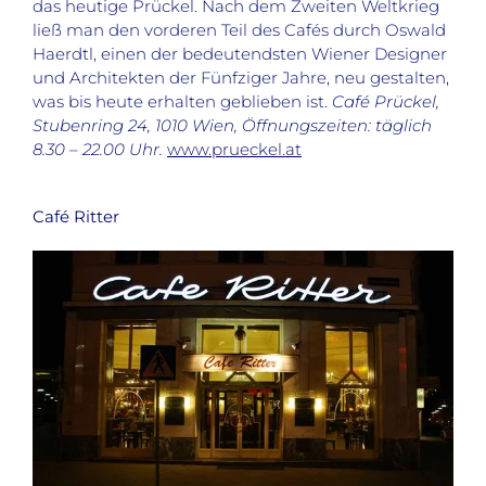
das heutige Prückel. Nach dem Zweiten Weltkrieg
ließ man den vorderen Teil des Cafés durch Oswald
Haerdtl, einen der bedeutendsten Wiener Designer
und Architekten der Fünfziger Jahre, neu gestalten,
was bis heute erhalten geblieben ist.
Café Prückel,
Stubenring 24, 1010 Wien, Öffnungszeiten: täglich
8.30 – 22.00 Uhr.
www.prueckel.at
Café Ritter