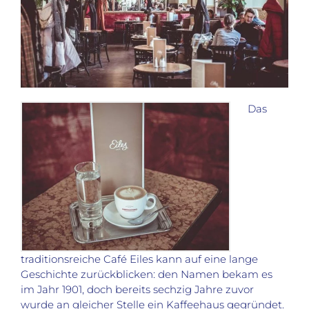
Das
traditionsreiche Café Eiles kann auf eine lange
Geschichte zurückblicken: den Namen bekam es
im Jahr 1901, doch bereits sechzig Jahre zuvor
wurde an gleicher Stelle ein Kaffeehaus gegründet.