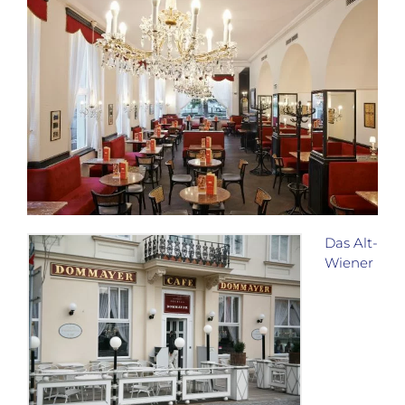
Das Alt-
Wiener