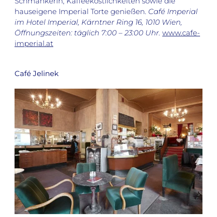
Schmankerln, Kaffeeköstlichkeiten sowie die
hauseigene Imperial Torte genießen.
Café Imperial
im Hotel Imperial, Kärntner Ring 16, 1010 Wien,
Öffnungszeiten: täglich 7:00 – 23:00 Uhr.
www.cafe-
imperial.at
Café Jelinek