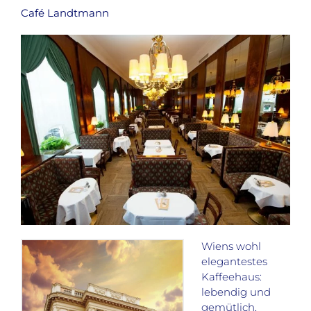
Café Landtmann
Wiens wohl
elegantestes
Kaffeehaus:
lebendig und
gemütlich,