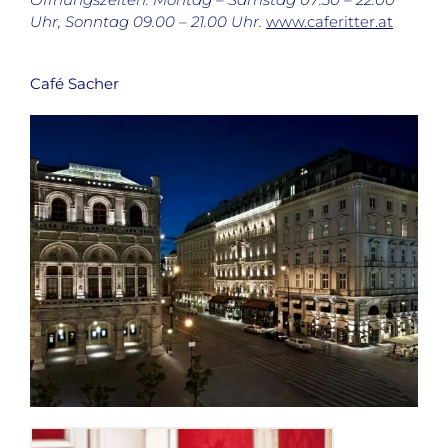
Uhr, Sonntag 09.00 – 21.00 Uhr.
www.caferitter.at
Café Sacher