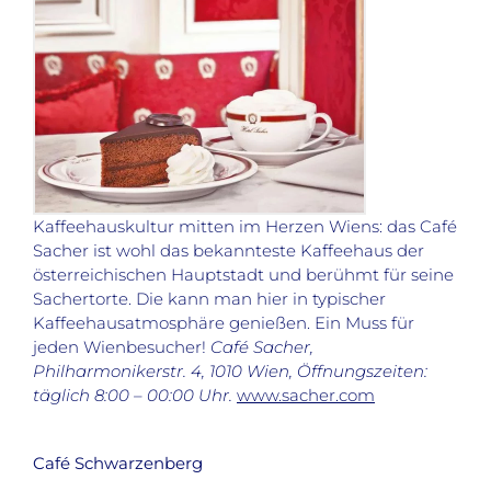
Kaffeehauskultur mitten im Herzen Wiens: das Café
Sacher ist wohl das bekannteste Kaffeehaus der
österreichischen Hauptstadt und berühmt für seine
Sachertorte. Die kann man hier in typischer
Kaffeehausatmosphäre genießen. Ein Muss für
jeden Wienbesucher!
Café Sacher,
Philharmonikerstr. 4, 1010 Wien, Öffnungszeiten:
täglich 8:00 – 00:00 Uhr.
www.sacher.com
Café Schwarzenberg