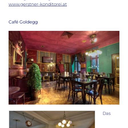
www.gerstner-konditorei.at
Café Goldegg
Das