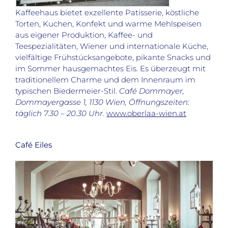
Kaffeehaus bietet exzellente Patisserie, köstliche
Torten, Kuchen, Konfekt und warme Mehlspeisen
aus eigener Produktion, Kaffee- und
Teespezialitäten, Wiener und internationale Küche,
vielfältige Frühstücksangebote, pikante Snacks und
im Sommer hausgemachtes Eis. Es überzeugt mit
traditionellem Charme und dem Innenraum im
typischen Biedermeier-Stil.
Café Dommayer,
Dommayergasse 1, 1130 Wien, Öffnungszeiten:
täglich 7.30 – 20.30 Uhr.
www.oberlaa-wien.at
Café Eiles