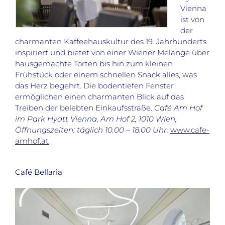
Vienna
ist von
der
charmanten Kaffeehauskultur des 19. Jahrhunderts
inspiriert und bietet von einer Wiener Melange über
hausgemachte Torten bis hin zum kleinen
Frühstück oder einem schnellen Snack alles, was
das Herz begehrt. Die bodentiefen Fenster
ermöglichen einen charmanten Blick auf das
Treiben der belebten Einkaufsstraße.
Café Am Hof
im Park Hyatt Vienna, Am Hof 2, 1010 Wien,
Öffnungszeiten: täglich 10.00 – 18.00 Uhr.
www.cafe-
amhof.at
Café Bellaria