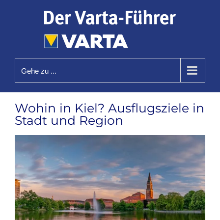
Zum
Inhalt
springen
Gehe zu ...
Wohin in Kiel? Ausflugsziele in
Stadt und Region
Zeige
grösseres
Bild