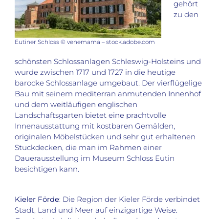
gehört
zu den
Eutiner Schloss © venemama – stock.adobe.com
schönsten Schlossanlagen Schleswig-Holsteins und
wurde zwischen 1717 und 1727 in die heutige
barocke Schlossanlage umgebaut. Der vierflügelige
Bau mit seinem mediterran anmutenden Innenhof
und dem weitläufigen englischen
Landschaftsgarten bietet eine prachtvolle
Innenausstattung mit kostbaren Gemälden,
originalen Möbelstücken und sehr gut erhaltenen
Stuckdecken, die man im Rahmen einer
Dauerausstellung im Museum Schloss Eutin
besichtigen kann.
Kieler Förde
: Die Region der Kieler Förde verbindet
Stadt, Land und Meer auf einzigartige Weise.