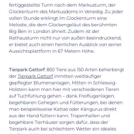
fertiggestellte Turm nach dem Markusturm, der
Glockenturm des Markusdoms in Venedig. Zu jeder
vollen Stunde erklingt im Glockenturm eine
Melodie, die dem Glockengeläut des berühmten
Big Ben in London ähnelt. Zudem ist der
Rathausturm nicht nur von außen beeindruckend,
er bietet auch einen herrlichen Ausblick von seiner
Aussichtsplattform in 67 Metern Höhe.
Tierpark Gettorf
: 850 Tiere aus 150 Arten beherbergt
der
Tierpark Gettorf
inmitten weitläufiger
gepflegter Blumenanlagen. Mitten in Schleswig-
Holstein kann man hier mit verschiedenen Tieren
auf Tuchfühlung gehen – dank Freifluganlagen,
begehbaren Gehegen und Fütterungen, bei denen
man beispielsweise Kattas oder Kängurus direkt
aus der Hand füttern kann. Tropenhallen und
begehbare Tierhäuser sorgen dafür, dass der
Tierpark auch bei schlechtem Wetter ein ideales