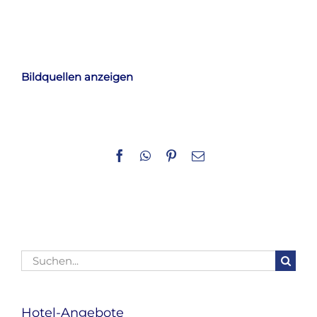
Bildquellen anzeigen
Facebook
WhatsApp
Pinterest
E-
Mail
Suche
nach:
Hotel-Angebote