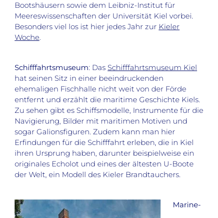
Bootshäusern sowie dem Leibniz-Institut für
Meereswissenschaften der Universität Kiel vorbei.
Besonders viel los ist hier jedes Jahr zur
Kieler
Woche
.
Schifffahrtsmuseum
: Das
Schifffahrtsmuseum Kiel
hat seinen Sitz in einer beeindruckenden
ehemaligen Fischhalle nicht weit von der Förde
entfernt und erzählt die maritime Geschichte Kiels.
Zu sehen gibt es Schiffsmodelle, Instrumente für die
Navigierung, Bilder mit maritimen Motiven und
sogar Galionsfiguren. Zudem kann man hier
Erfindungen für die Schifffahrt erleben, die in Kiel
ihren Ursprung haben, darunter beispielweise ein
originales Echolot und eines der ältesten U-Boote
der Welt, ein Modell des Kieler Brandtauchers.
Marine-