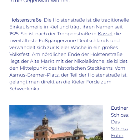
in die Gegenwart widmet.
Holstenstraße
: Die Holstenstraße ist die traditionelle
Einkaufsmeile in Kiel und trägt ihren Namen seit
1525. Sie ist nach der Treppenstraße in
Kassel
die
zweitälteste Fußgängerzone Deutschlands und
verwandelt sich zur Kieler Woche in ein großes
Volksfest. Am nördlichen Ende der Holstenstraße
liegt der Alte Markt mit der Nikolaikirche, sie bildet
den Mittelpunkt des historischen Stadtkerns. Vom
Asmus-Bremer-Platz, der Teil der Holstenstraße ist,
gelangt man direkt an die Kieler Förde zum
Schwedenkai.
Eutiner
Schloss
:
Das
Schloss
Eutin