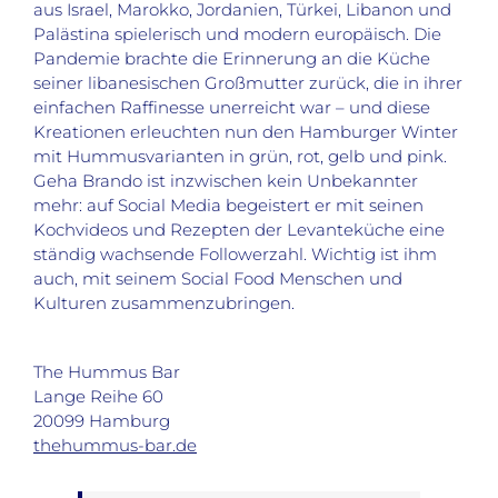
aus Israel, Marokko, Jordanien, Türkei, Libanon und
Palästina spielerisch und modern europäisch. Die
Pandemie brachte die Erinnerung an die Küche
seiner libanesischen Großmutter zurück, die in ihrer
einfachen Raffinesse unerreicht war – und diese
Kreationen erleuchten nun den Hamburger Winter
mit Hummusvarianten in grün, rot, gelb und pink.
Geha Brando ist inzwischen kein Unbekannter
mehr: auf Social Media begeistert er mit seinen
Kochvideos und Rezepten der Levanteküche eine
ständig wachsende Followerzahl. Wichtig ist ihm
auch, mit seinem Social Food Menschen und
Kulturen zusammenzubringen.
The Hummus Bar
Lange Reihe 60
20099 Hamburg
thehummus-bar.de