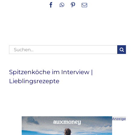
Facebook
WhatsApp
Pinterest
E-
Mail
Suche
nach:
Spitzenköche im Interview |
Lieblingsrezepte
Anzeige