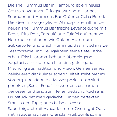
Die The Hummus Bar in Hamburg ist ein neues
Gastrokonzept von Erfolgsgastronom Hannes
Schröder und Hummus Bar-Gründer Geha Brando.
Die Idee: In lässig-stylisher Atmosphäre trifft in der
neuen The Hummus Bar frische Levanteküche mit
Bowls, Pita Rolls, Taboulé und Falafel auf kreative
Hummuskreationen wie Golden Hummus mit
Süßkartoffel und Black Hummus, das mit schwarzer
Sesamcreme und Belugalinsen seine tiefe Farbe
erhält. Frisch, aromatisch und überwiegend
vegetarisch erlebt man hier eine gelungene
Mischung aus Tradition und Vision. Gemeinsames
Zelebrieren der kulinarischen Vielfalt steht hier im
Vordergrund, denn die Mezzespezialitäten sind
perfektes „Social Food“, sie werden zusammen
genossen und sind zum Teilen gedacht. Auch ans
Frühstück hat man gedacht: Für den perfekten
Start in den Tag gibt es beispielsweise
Sauerteigbrot mit Avocadocreme, Overnight Oats
mit hausgemachtem Granola, Fruit Bowls sowie