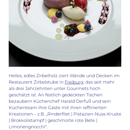
Helles, edles Zirbelholz ziert Wände und Decken im
Restaurant Zirbelstube in
Freiburg
, das seit mehr
als drei Jahrzehnten unter Gourmets hoch
geschätzt ist. An festlich gedeckten Tischen
bezaubern Küchenchef Harald Derfuß und sein
Küchenteam ihre Gäste mit ihren raffinierten
Kreationen – z.B. „Rinderfilet | Pistazien-Nuss-Kruste
| Brokkolistampf | geschmorte rote Bete |
Limonengnocchi“.