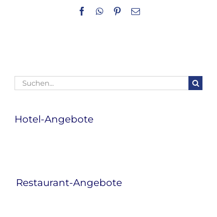
Facebook
WhatsApp
Pinterest
E-
Mail
Suche
nach:
Hotel-Angebote
Restaurant-Angebote