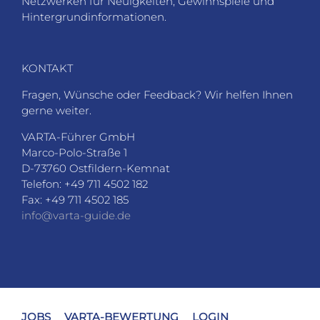
Netzwerken für Neuigkeiten, Gewinnspiele und
Hintergrundinformationen.
KONTAKT
Fragen, Wünsche oder Feedback? Wir helfen Ihnen
gerne weiter.
VARTA-Führer GmbH
Marco-Polo-Straße 1
D-73760 Ostfildern-Kemnat
Telefon: +49 711 4502 182
Fax: +49 711 4502 185
info@varta-guide.de
JOBS
VARTA-BEWERTUNG
LOGIN