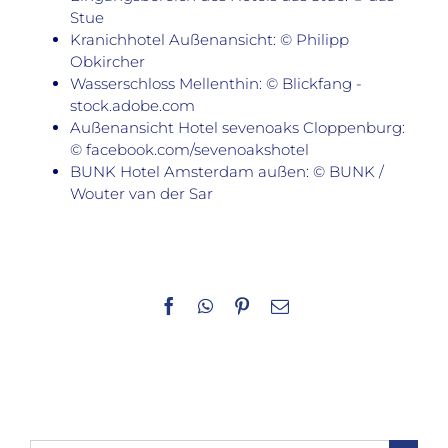
Stue
Kranichhotel Außenansicht: © Philipp
Obkircher
Wasserschloss Mellenthin: © Blickfang -
stock.adobe.com
Außenansicht Hotel sevenoaks Cloppenburg:
© facebook.com/sevenoakshotel
BUNK Hotel Amsterdam außen: © BUNK /
Wouter van der Sar
Facebook
WhatsApp
Pinterest
E-
Mail