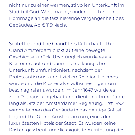
nicht nur zu einer warmen, stilvollen Unterkunft im
Stadtteil Oud-West macht, sondern auch zu einer
Hommage an die faszinierende Vergangenheit des
Gebäudes. Ab € 115/Nacht
Sofitel Legend The Grand
: Das 1411 erbaute The
Grand Amsterdam blickt auf eine bewegte
Geschichte zurück: Ursprünglich wurde es als
Kloster erbaut und dann in eine königliche
Unterkunft umfunktioniert, nachdem der
Protestantismus zur offiziellen Religion Hollands
wurde und die Klöster als städtisches Eigentum
beschlagnahmt wurden. Im Jahr 1647 wurde es
zum Rathaus umgebaut und diente mehrere Jahre
lang als Sitz der Amsterdamer Regierung. Erst 1992
wandelte man das Gebäude in das heutige Sofitel
Legend The Grand Amsterdam um, eines der
luxuriösesten Hotels der Stadt. Es wurden keine
Kosten gescheut, um die exquisite Ausstattung des