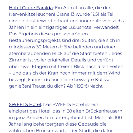
Hotel Crane Faralda
:
Ein Aufruf an alle, die den
Nervenkitzel suchen! Crane 13 wurde 1951 als Teil
einer Industriewerft erbaut und innerhalb von sechs
Jahren in ein einzigartiges Luxushotel verwandelt.
Das Ergebnis dieses preisgekrönten
Restaurierungsprojekts sind drei Suiten, die sich in
mindestens 30 Metern Höhe befinden und einen
atemberaubenden Blick auf die Stadt bieten. Jedes
Zimmer ist voller origineller Details und verfügt
über zwei Etagen mit freiem Blick nach allen Seiten
– und da sich der Kran noch immer mit dem Wind
bewegt, kannst du auch eine bewegte Kulisse
genießen! Traust du dich? Ab 1.195 €/Nacht
SWEETS Hotel
:
Das SWEETS Hotel ist ein
einzigartiges Hotel, das in 28 alten Brückenhäusern
in ganz Amsterdam untergebracht ist. Mehr als 100
Jahre lang beherbergten diese Gebäude die
zahlreichen Brückenwärter der Stadt, die dafür