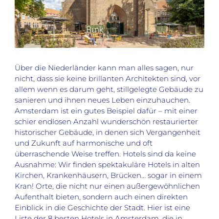
Über die Niederländer kann man alles sagen, nur
nicht, dass sie keine brillanten Architekten sind, vor
allem wenn es darum geht, stillgelegte Gebäude zu
sanieren und ihnen neues Leben einzuhauchen.
Amsterdam ist ein gutes Beispiel dafür – mit einer
schier endlosen Anzahl wunderschön restaurierter
historischer Gebäude, in denen sich Vergangenheit
und Zukunft auf harmonische und oft
überraschende Weise treffen. Hotels sind da keine
Ausnahme: Wir finden spektakuläre Hotels in alten
Kirchen, Krankenhäusern, Brücken… sogar in einem
Kran! Orte, die nicht nur einen außergewöhnlichen
Aufenthalt bieten, sondern auch einen direkten
Einblick in die Geschichte der Stadt. Hier ist eine
Liste der 8 besten Hotels in Amsterdam, die in