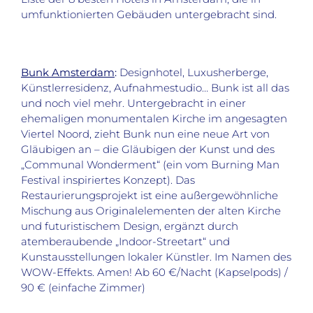
umfunktionierten Gebäuden untergebracht sind.
Bunk Amsterdam
:
Designhotel, Luxusherberge,
Künstlerresidenz, Aufnahmestudio… Bunk ist all das
und noch viel mehr. Untergebracht in einer
ehemaligen monumentalen Kirche im angesagten
Viertel Noord, zieht Bunk nun eine neue Art von
Gläubigen an – die Gläubigen der Kunst und des
„Communal Wonderment“ (ein vom Burning Man
Festival inspiriertes Konzept). Das
Restaurierungsprojekt ist eine außergewöhnliche
Mischung aus Originalelementen der alten Kirche
und futuristischem Design, ergänzt durch
atemberaubende „Indoor-Streetart“ und
Kunstausstellungen lokaler Künstler. Im Namen des
WOW-Effekts. Amen! Ab 60 €/Nacht (Kapselpods) /
90 € (einfache Zimmer)