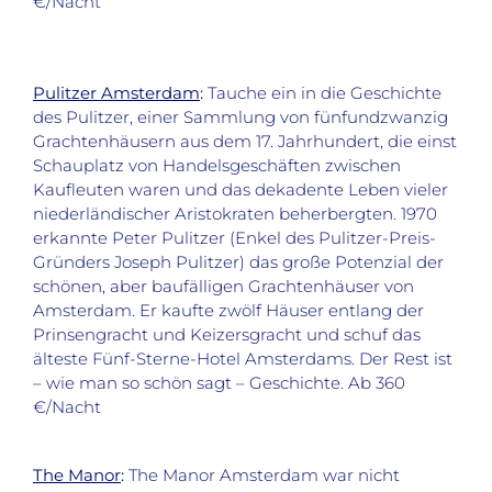
€/Nacht
Pulitzer Amsterdam
:
Tauche ein in die Geschichte
des Pulitzer, einer Sammlung von fünfundzwanzig
Grachtenhäusern aus dem 17. Jahrhundert, die einst
Schauplatz von Handelsgeschäften zwischen
Kaufleuten waren und das dekadente Leben vieler
niederländischer Aristokraten beherbergten. 1970
erkannte Peter Pulitzer (Enkel des Pulitzer-Preis-
Gründers Joseph Pulitzer) das große Potenzial der
schönen, aber baufälligen Grachtenhäuser von
Amsterdam. Er kaufte zwölf Häuser entlang der
Prinsengracht und Keizersgracht und schuf das
älteste Fünf-Sterne-Hotel Amsterdams. Der Rest ist
– wie man so schön sagt – Geschichte. Ab 360
€/Nacht
The Manor
:
The Manor Amsterdam war nicht