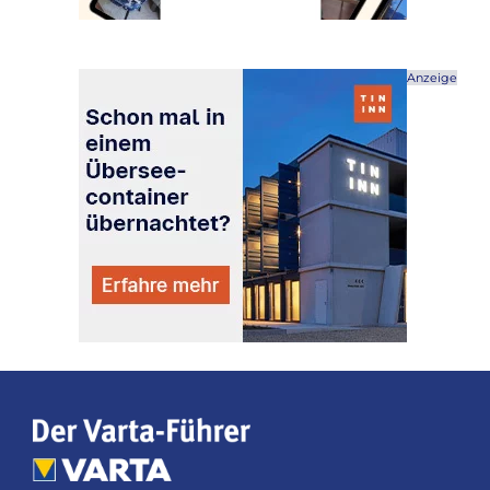
Anzeige