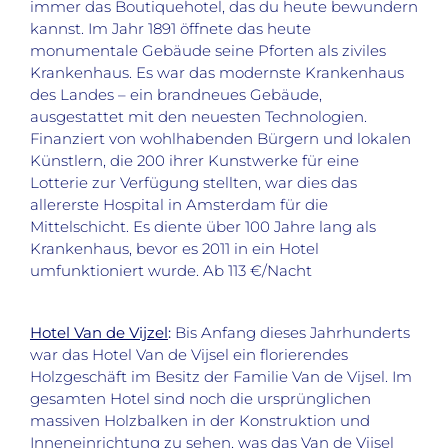
immer das Boutiquehotel, das du heute bewundern
kannst. Im Jahr 1891 öffnete das heute
monumentale Gebäude seine Pforten als ziviles
Krankenhaus. Es war das modernste Krankenhaus
des Landes – ein brandneues Gebäude,
ausgestattet mit den neuesten Technologien.
Finanziert von wohlhabenden Bürgern und lokalen
Künstlern, die 200 ihrer Kunstwerke für eine
Lotterie zur Verfügung stellten, war dies das
allererste Hospital in Amsterdam für die
Mittelschicht. Es diente über 100 Jahre lang als
Krankenhaus, bevor es 2011 in ein Hotel
umfunktioniert wurde. Ab 113 €/Nacht
Hotel Van de Vijzel
:
Bis Anfang dieses Jahrhunderts
war das Hotel Van de Vijsel ein florierendes
Holzgeschäft im Besitz der Familie Van de Vijsel. Im
gesamten Hotel sind noch die ursprünglichen
massiven Holzbalken in der Konstruktion und
Inneneinrichtung zu sehen, was das Van de Vijsel