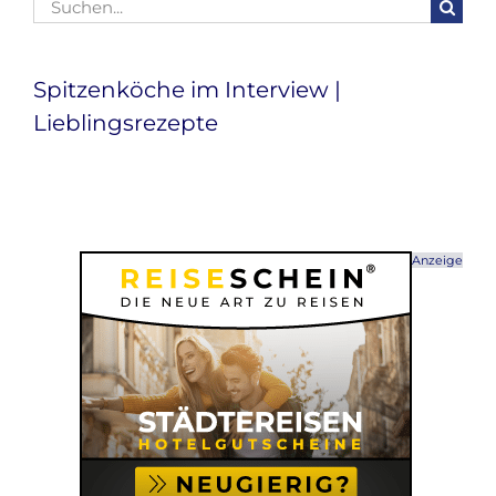
Suche
nach:
Spitzenköche im Interview |
Lieblingsrezepte
Anzeige