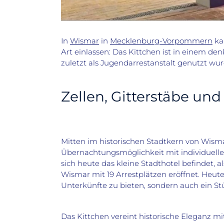
In
Wismar
in
Mecklenburg-Vorpommern
ka
Art einlassen: Das Kittchen ist in einem 
zuletzt als Jugendarrestanstalt genutzt wur
Zellen, Gitterstäbe un
Mitten im historischen Stadtkern von Wisma
Übernachtungsmöglichkeit mit individuelle
sich heute das kleine Stadthotel befindet, a
Wismar mit 19 Arrestplätzen eröffnet. Heut
Unterkünfte zu bieten, sondern auch ein S
Das Kittchen vereint historische Eleganz 