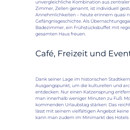
unvergleichliche Kombination aus zentraler
Zimmer, Zellen genannt, ist individuell ges
Annehmlichkeiten – heute erinnern quasi nu
Gefängnisgeschichte. Als Übernachtungsga
Badezimmer, ein Frühstücksbuffet mit regi
gesamten Haus freuen.
Café, Freizeit und Even
Dank seiner Lage im historischen Stadtkern
Ausgangspunkt, um die kulturellen und ar
entdecken. Nur einen Katzensprung entfernt
man innerhalb weniger Minuten zu Fuß. Mo
kommenden Urlaubstag stärken: Das reichha
lässt mit seinem vielfältigen Angebot kein
kann man zudem im Minimarkt des Hotels 