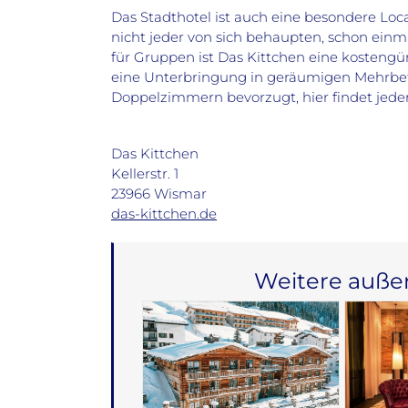
Das Stadthotel ist auch eine besondere Locat
nicht jeder von sich behaupten, schon einm
für Gruppen ist Das Kittchen eine kosteng
eine Unterbringung in geräumigen Mehrbet
Doppelzimmern bevorzugt, hier findet jeder
Das Kittchen
Kellerstr. 1
23966 Wismar
das-kittchen.de
Weitere auße