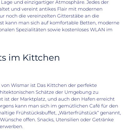
 Lage und einzigartiger Atmosphäre. Jedes der
taltet und vereint antikes Flair mit modernen
r noch die vereinzelten Gitterstäbe an die
st kann man sich auf komfortable Betten, moderne
onalen Spezialitäten sowie kostenloses WLAN im
ts im Kittchen
 von Wismar ist Das Kittchen der perfekte
chitektonischen Schätze der Umgebung zu
 ist der Marktplatz, und auch den Hafen erreicht
rgens kann man sich im gemütlichen Café für den
ltige Frühstücksbuffet, „Wärterfrühstück“ genannt,
e Wünsche offen. Snacks, Utensilien oder Getränke
erwerben.