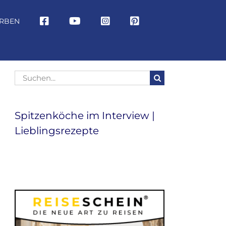
RBEN
Suche
nach:
Spitzenköche im Interview |
Lieblingsrezepte