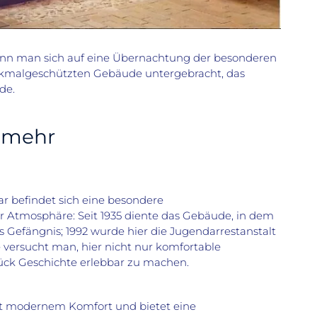
nn man sich auf eine Übernachtung der besonderen
denkmalgeschützten Gebäude untergebracht, das
de.
d mehr
r befindet sich eine besondere
r Atmosphäre: Seit 1935 diente das Gebäude, in dem
ls Gefängnis; 1992 wurde hier die Jugendarrestanstalt
e versucht man, hier nicht nur komfortable
tück Geschichte erlebbar zu machen.
mit modernem Komfort und bietet eine