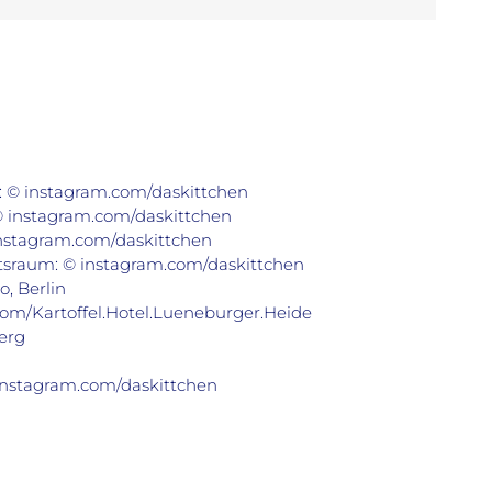
: © instagram.com/daskittchen
© instagram.com/daskittchen
instagram.com/daskittchen
tsraum: © instagram.com/daskittchen
o, Berlin
om/Kartoffel.Hotel.Lueneburger.Heide
erg
instagram.com/daskittchen