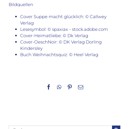
Bildquellen
Cover Suppe macht glücklich: © Callwey
Verlag
Lesesymbol: © spaxiax - stock.adobe.com
Cover-Heimatliebe: © Dk Verlag
Cover-OeschNoir: © DK Verlag Dorling
Kindersley
Buch Weihnachtsquiz: © Heel Verlag
Facebook
WhatsApp
Pinterest
E-
Mail
Suche