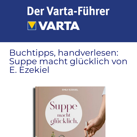
Zum
Inhalt
springen
Buchtipps, handverlesen:
Suppe macht glücklich von
E. Ezekiel