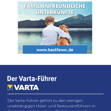
Der Varta-Führer gehört zu den wenigen
unabhängigen Hotel- und Restaurantführern in