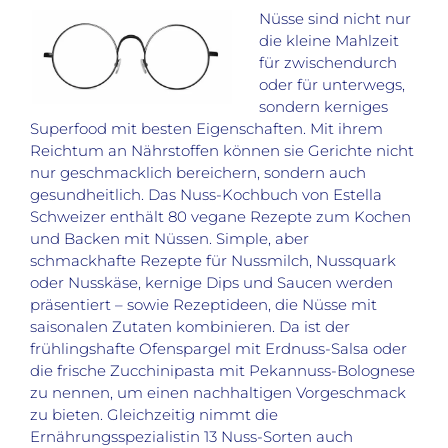
Nüsse sind nicht nur
die kleine Mahlzeit
für zwischendurch
oder für unterwegs,
sondern kerniges
Superfood mit besten Eigenschaften. Mit ihrem
Reichtum an Nährstoffen können sie Gerichte nicht
nur geschmacklich bereichern, sondern auch
gesundheitlich. Das Nuss-Kochbuch von Estella
Schweizer enthält 80 vegane Rezepte zum Kochen
und Backen mit Nüssen. Simple, aber
schmackhafte Rezepte für Nussmilch, Nussquark
oder Nusskäse, kernige Dips und Saucen werden
präsentiert – sowie Rezeptideen, die Nüsse mit
saisonalen Zutaten kombinieren. Da ist der
frühlingshafte Ofenspargel mit Erdnuss-Salsa oder
die frische Zucchinipasta mit Pekannuss-Bolognese
zu nennen, um einen nachhaltigen Vorgeschmack
zu bieten. Gleichzeitig nimmt die
Ernährungsspezialistin 13 Nuss-Sorten auch