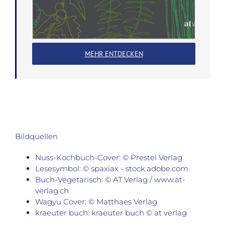
MEHR ENTDECKEN
Bildquellen
Nuss-Kochbuch-Cover: © Prestel Verlag
Lesesymbol: © spaxiax - stock.adobe.com
Buch-Vegetarisch: © AT Verlag / www.at-
verlag.ch
Wagyu Cover: © Matthaes Verlag
kraeuter buch: kraeuter buch © at verlag