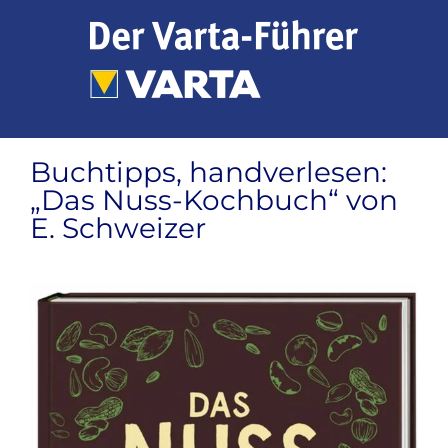
Zum
Inhalt
springen
Buchtipps, handverlesen:
„Das Nuss-Kochbuch“ von
E. Schweizer