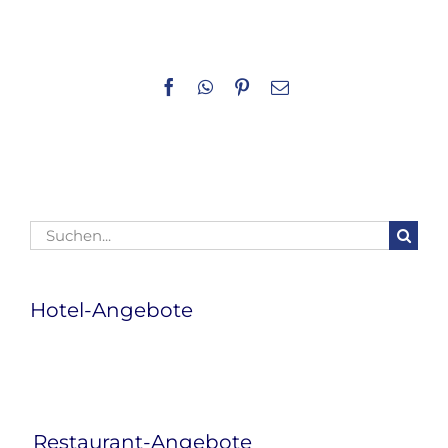
Facebook
WhatsApp
Pinterest
E-
Mail
Suche
nach:
Hotel-Angebote
Restaurant-Angebote