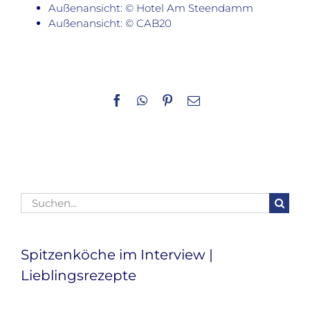
Außenansicht: © Hotel Am Steendamm
Außenansicht: © CAB20
Facebook
WhatsApp
Pinterest
E-
Mail
Suche
nach:
Spitzenköche im Interview |
Lieblingsrezepte