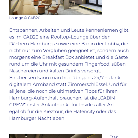
Lounge © CAB20
Entspannen, Arbeiten und Leute kennenlernen gibt
es im CAB20 eine Rooftop-Lounge über den
Dächern Hamburgs sowie eine Bar in der Lobby, die
nicht nur zum Vorglühen geeignet ist, sondern auch
morgens eine Breakfast Box anbietet und die Gäste
rund um die Uhr mit gesundem Fingerfood, süßen
Naschereien und kalten Drinks versorgt.
Einchecken kann man hier übrigens 24/7 – dank
digitalem Armband statt Zimmerschlüssel. Und für
all jene, die noch die ultimativen Tipps für ihren
Hamburg-Aufenthalt brauchen, ist die „CABIN
CREW“ erster Anlaufpunkt für Insides aller Art –
egal ob für die Kieztour, die Hafencity oder das
Hamburger Nachtleben.
Das