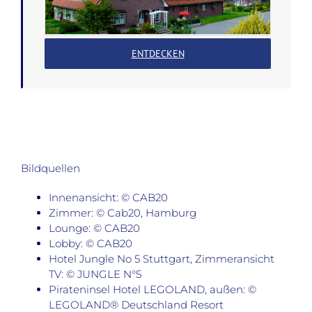
ENTDECKEN
Bildquellen
Innenansicht: © CAB20
Zimmer: © Cab20, Hamburg
Lounge: © CAB20
Lobby: © CAB20
Hotel Jungle No 5 Stuttgart, Zimmeransicht
TV: © JUNGLE N°5
Pirateninsel Hotel LEGOLAND, außen: ©
LEGOLAND® Deutschland Resort