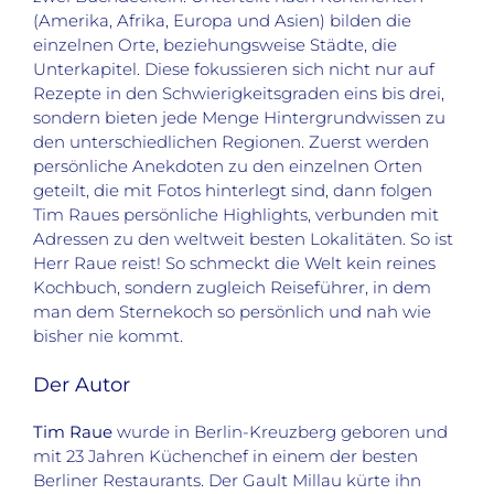
(Amerika, Afrika, Europa und Asien) bilden die
einzelnen Orte, beziehungsweise Städte, die
Unterkapitel. Diese fokussieren sich nicht nur auf
Rezepte in den Schwierigkeitsgraden eins bis drei,
sondern bieten jede Menge Hintergrundwissen zu
den unterschiedlichen Regionen. Zuerst werden
persönliche Anekdoten zu den einzelnen Orten
geteilt, die mit Fotos hinterlegt sind, dann folgen
Tim Raues persönliche Highlights, verbunden mit
Adressen zu den weltweit besten Lokalitäten. So ist
Herr Raue reist! So schmeckt die Welt kein reines
Kochbuch, sondern zugleich Reiseführer, in dem
man dem Sternekoch so persönlich und nah wie
bisher nie kommt.
Der Autor
Tim Raue
wurde in Berlin-Kreuzberg geboren und
mit 23 Jahren Küchenchef in einem der besten
Berliner Restaurants. Der Gault Millau kürte ihn