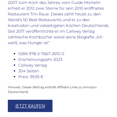
2007 zum Koch des Jahres, vom Guide Michelin
erhielt er 2012 zwei Sterne für sein 2010 eröffnetes
Restaurant Tim Raue. Dieses zählt heute zu den
World’s 50 Best Restaurants und er zu den
kreativsten und vielseitigsten Köchen Deutschlands.
Seit 2017 veröffentlichte er im Callwey Verlag
zahlreiche Kochbücher sowie seine Biografie „Ich
weiß, was Hunger ist“.
ISBN 978-3-7667-2610-0
Erscheinungsjahr 2023
Callwey Verlag
304 Seiten
Preis: 39,95 €
Hinweis: Dieser Beitrag enthält Affiliate-Links zu Amazon
Deutschland.
JETZT KAUFEN