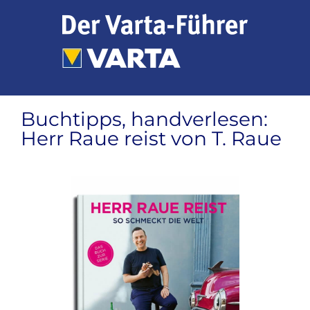
Zum
Inhalt
springen
Buchtipps, handverlesen:
Herr Raue reist von T. Raue