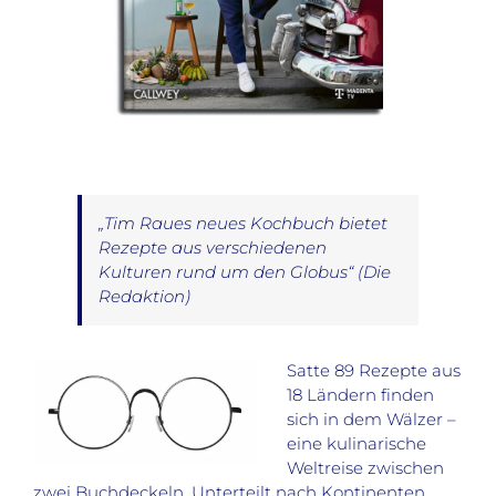
„Tim Raues neues Kochbuch bietet
Rezepte aus verschiedenen
Kulturen rund um den Globus“
(Die
Redaktion)
Satte 89 Rezepte aus
18 Ländern finden
sich in dem Wälzer –
eine kulinarische
Weltreise zwischen
zwei Buchdeckeln. Unterteilt nach Kontinenten