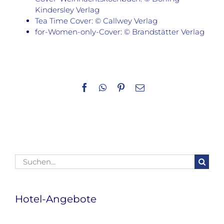
Kindersley Verlag
Tea Time Cover: © Callwey Verlag
for-Women-only-Cover: © Brandstätter Verlag
Facebook
WhatsApp
Pinterest
E-
Mail
Suche
nach:
Hotel-Angebote