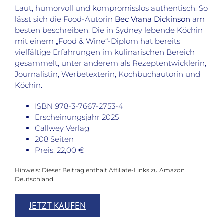
Laut, humorvoll und kompromisslos authentisch: So
lässt sich die Food-Autorin
Bec Vrana Dickinson
am
besten beschreiben. Die in Sydney lebende Köchin
mit einem „Food & Wine“-Diplom hat bereits
vielfältige Erfahrungen im kulinarischen Bereich
gesammelt, unter anderem als Rezeptentwicklerin,
Journalistin, Werbetexterin, Kochbuchautorin und
Köchin.
ISBN 978-3-7667-2753-4
Erscheinungsjahr 2025
Callwey Verlag
208 Seiten
Preis: 22,00 €
Hinweis: Dieser Beitrag enthält Affiliate-Links zu Amazon
Deutschland.
JETZT KAUFEN