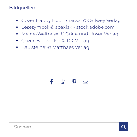
Bildquellen
Cover Happy Hour Snacks: © Callwey Verlag
Lesesymbol: © spaxiax - stock.adobe.com
Meine-Weltreise: © Gräfe und Unser Verlag
Cover-Bauwerke: © DK Verlag
Bau.steine: © Matthaes Verlag
Facebook
WhatsApp
Pinterest
E-
Mail
Suche
nach: