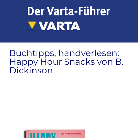
Zum
Inhalt
springen
Buchtipps, handverlesen:
Happy Hour Snacks von B.
Dickinson