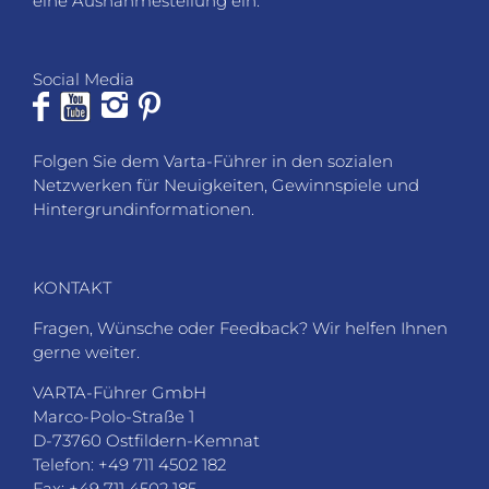
eine Ausnahmestellung ein.
Social Media
Folgen Sie dem Varta-Führer in den sozialen
Netzwerken für Neuigkeiten, Gewinnspiele und
Hintergrundinformationen.
KONTAKT
Fragen, Wünsche oder Feedback? Wir helfen Ihnen
gerne weiter.
VARTA-Führer GmbH
Marco-Polo-Straße 1
D-73760 Ostfildern-Kemnat
Telefon: +49 711 4502 182
Fax: +49 711 4502 185