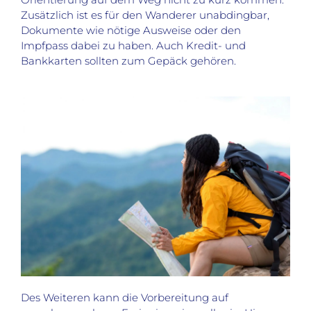
Zusätzlich ist es für den Wanderer unabdingbar,
Dokumente wie nötige Ausweise oder den
Impfpass dabei zu haben. Auch Kredit- und
Bankkarten sollten zum Gepäck gehören.
Des Weiteren kann die Vorbereitung auf