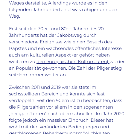
Weges darstellte. Allerdings wurde es in den
folgenden Jahrhunderten etwas ruhiger um den
Weg.
Erst seit den 70er- und 80er-Jahren des 20.
Jahrhunderts hat der Jakobsweg durch
verschiedene Ereignisse wie einen Besuch des
Papstes und ein wachsendes öffentliches Interesse
auch am kulturellen Aspekt (er gehört neben
weiteren zu
den europäischen Kulturrouten
)
wieder
an Popularität gewonnen. Die Zahl der Pilger stieg
seitdem immer weiter an.
Zwischen 2011 und 2019 war sie stets im
sechsstelligen Bereich und konnte sich fast
verdoppeln. Seit den 90ern ist zu beobachten, dass
die Pilgerzahlen vor allem in den sogenannten
„heiligen Jahren“ nach oben schnellen. Im Jahr 2020
folgte jedoch ein massiver Einbruch. Dieser hat
wohl mit den veränderten Bedingungen und
geschlossenen Beherbergungsmöglichkeiten