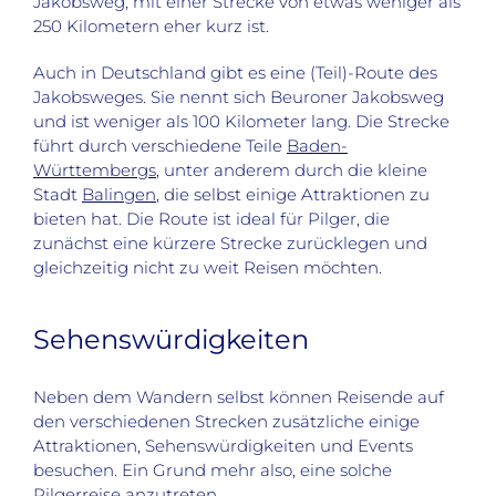
Jakobsweg, mit einer Strecke von etwas weniger als
250 Kilometern eher kurz ist.
Auch in Deutschland gibt es eine (Teil)-Route des
Jakobsweges. Sie nennt sich Beuroner Jakobsweg
und ist weniger als 100 Kilometer lang. Die Strecke
führt durch verschiedene Teile
Baden-
Württembergs
, unter anderem durch die kleine
Stadt
Balingen
, die selbst einige Attraktionen zu
bieten hat. Die Route ist ideal für Pilger, die
zunächst eine kürzere Strecke zurücklegen und
gleichzeitig nicht zu weit Reisen möchten.
Sehenswürdigkeiten
Neben dem Wandern selbst können Reisende auf
den verschiedenen Strecken zusätzliche einige
Attraktionen, Sehenswürdigkeiten und Events
besuchen. Ein Grund mehr also, eine solche
Pilgerreise anzutreten.