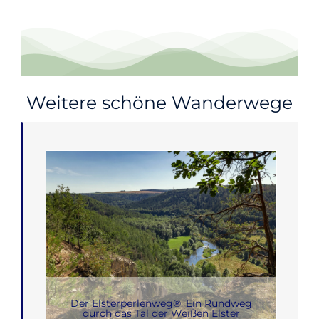
Weitere schöne Wanderwege
Der Elsterperlenweg®: Ein Rundweg
durch das Tal der Weißen Elster