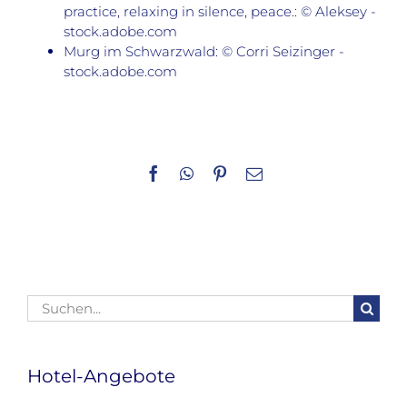
practice, relaxing in silence, peace.: © Aleksey -
stock.adobe.com
Murg im Schwarzwald: © Corri Seizinger -
stock.adobe.com
Facebook
WhatsApp
Pinterest
E-
Mail
Suche
nach:
Hotel-Angebote