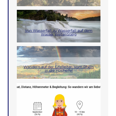
Von Wasserfall zu Wasserfall auf dem
WasserWeltenSteig
Wandern auf der Eifelleiter: Vom Rhein
in die Hocheifel