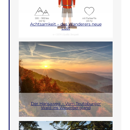
Achtsamkeit – des Wanderers neue
Lust
Der Hansaweg – Vom Teutoburger
Wald ins Weserbergland