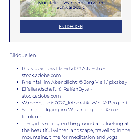
Murgleiter: Wandergenuss im
Schwarzwald
ENTDECKEN
Bildquellen
Blick über das Elstertal: © A.N.Foto -
stock.adobe.com
Rheinfall im Abendlicht: © Jörg Vieli / pixabay
Eifellandschaft: © RalfenByte -
stock.adobe.com
Wanderstudie2022_Infografik-Wie: © Bergzeit
Sonnenaufgang im Weserbergland: © ruzi -
fotolia.com
The girl is sitting on the ground and looking at
the beautiful winter landscape, traveling in the
mountains, time for meditation and yoga