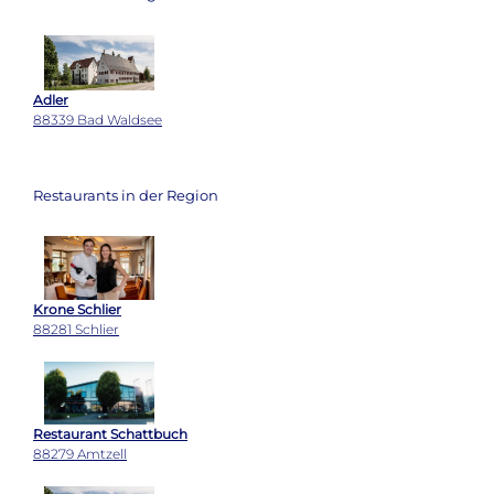
Adler
88339 Bad Waldsee
Restaurants in der Region
Krone Schlier
88281 Schlier
Restaurant Schattbuch
88279 Amtzell