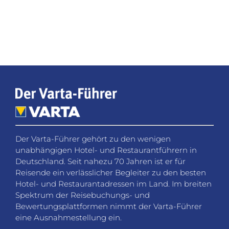
Der Varta-Führer gehört zu den wenigen
unabhängigen Hotel- und Restaurantführern in
Deutschland. Seit nahezu 70 Jahren ist er für
Reisende ein verlässlicher Begleiter zu den besten
Hotel- und Restaurantadressen im Land. Im breiten
Spektrum der Reisebuchungs- und
Bewertungsplattformen nimmt der Varta-Führer
eine Ausnahmestellung ein.