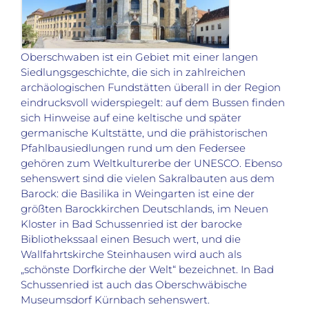
Oberschwaben ist ein Gebiet mit einer langen
Siedlungsgeschichte, die sich in zahlreichen
archäologischen Fundstätten überall in der Region
eindrucksvoll widerspiegelt: auf dem Bussen finden
sich Hinweise auf eine keltische und später
germanische Kultstätte, und die prähistorischen
Pfahlbausiedlungen rund um den Federsee
gehören zum Weltkulturerbe der UNESCO. Ebenso
sehenswert sind die vielen Sakralbauten aus dem
Barock: die Basilika in Weingarten ist eine der
größten Barockkirchen Deutschlands, im Neuen
Kloster in Bad Schussenried ist der barocke
Bibliothekssaal einen Besuch wert, und die
Wallfahrtskirche Steinhausen wird auch als
„schönste Dorfkirche der Welt“ bezeichnet. In Bad
Schussenried ist auch das Oberschwäbische
Museumsdorf Kürnbach sehenswert.