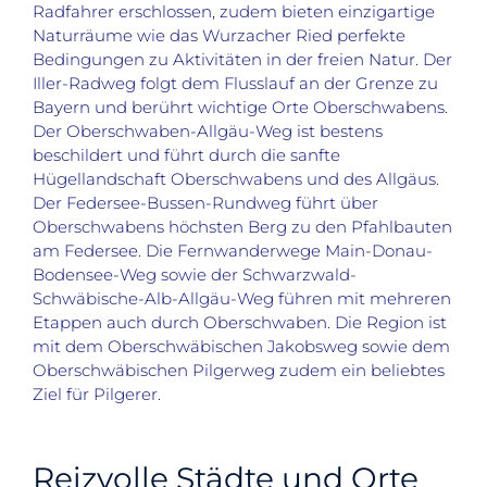
Radfahrer erschlossen, zudem bieten einzigartige
Naturräume wie das Wurzacher Ried perfekte
Bedingungen zu Aktivitäten in der freien Natur. Der
Iller-Radweg folgt dem Flusslauf an der Grenze zu
Bayern und berührt wichtige Orte Oberschwabens.
Der Oberschwaben-Allgäu-Weg ist bestens
beschildert und führt durch die sanfte
Hügellandschaft Oberschwabens und des Allgäus.
Der Federsee-Bussen-Rundweg führt über
Oberschwabens höchsten Berg zu den Pfahlbauten
am Federsee. Die Fernwanderwege Main-Donau-
Bodensee-Weg sowie der Schwarzwald-
Schwäbische-Alb-Allgäu-Weg führen mit mehreren
Etappen auch durch Oberschwaben. Die Region ist
mit dem Oberschwäbischen Jakobsweg sowie dem
Oberschwäbischen Pilgerweg zudem ein beliebtes
Ziel für Pilgerer.
Reizvolle Städte und Orte