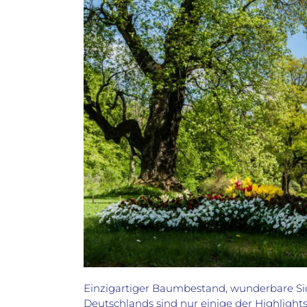
Einzigartiger Baumbestand, wunderbare Sic
Deutschlands sind nur einige der Highlight