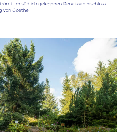
strömt. Im südlich gelegenen Renaissanceschloss
g von Goethe.