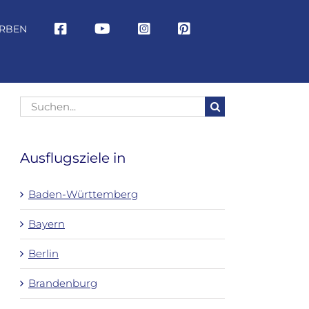
RBEN
Suche
nach:
Ausflugsziele in
Baden-Württemberg
Bayern
Berlin
Brandenburg