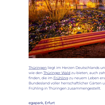
Thüringen
liegt im Herzen Deutschlands u
wie den
Thüringer Wald
zu bieten, auch zah
finden, die im
Frühling
zu neuem Leben erw
Bundesland voller herrschaftlicher Gärten
Frühling in Thüringen zusammengestellt.
egapark, Erfurt