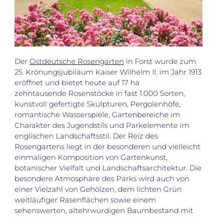
Der
Ostdeutsche Rosengarten
in Forst wurde zum
25. Krönungsjubiläum Kaiser Wilhelm II. im Jahr 1913
eröffnet und bietet heute auf 17 ha
zehntausende Rosenstöcke in fast 1.000 Sorten,
kunstvoll gefertigte Skulpturen, Pergolenhöfe,
romantische Wasserspiele, Gartenbereiche im
Charakter des Jugendstils und Parkelemente im
englischen Landschaftsstil. Der Reiz des
Rosengartens liegt in der besonderen und vielleicht
einmaligen Komposition von Gartenkunst,
botanischer Vielfalt und Landschaftsarchitektur. Die
besondere Atmosphäre des Parks wird auch von
einer Vielzahl von Gehölzen, dem lichten Grün
weitläufiger Rasenflächen sowie einem
sehenswerten, altehrwürdigen Baumbestand mit