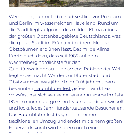
Werder liegt unmittelbar südwestlich vor Potsdam
und Berlin im wasserreichen Havelland. Rund um
die Stadt liegt aufgrund des milden Klimas eines
der größten Obstanbaugebiete Deutschlands, was
die ganze Stadt im Frühjahr in einem Meer von
Obstbäumen erblühen lässt. Das milde Klima
führte auch dazu, dass seit 1985 auf dem
Wachtelberg nördlichste für den
Qualitätsweinanbau zugelassene Reblage der Welt
liegt – das macht Werder zur Blütenstadt und
Obstkammer, was jährlich im Frühjahr mit dem
bekannten
Baumblütenfest
gefeiert wird. Das
Volksfest hat sich seit seiner ersten Ausgabe im Jahr
1879 zu einem der größten Deutschlands entwickelt
und lockt jedes Jahr Hunderttausende Besucher an.
Das Baumblütenfest beginnt mit einem
traditionellen Umzug und endet mit einem großen
Feuerwerk, vorab wird zudem noch eine