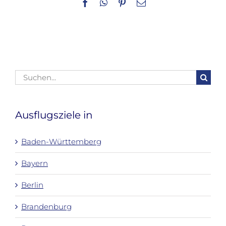
Facebook
WhatsApp
Pinterest
E-
Mail
Suche
nach:
Ausflugsziele in
Baden-Württemberg
Bayern
Berlin
Brandenburg