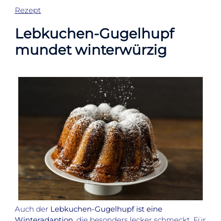
Rezept
Lebkuchen-Gugelhupf
mundet winterwürzig
Auch der
Lebkuchen-Gugelhupf ist eine
Winteradaption
, die besonders lecker schmeckt. Für