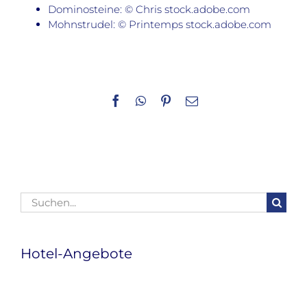
Dominosteine: © Chris stock.adobe.com
Mohnstrudel: © Printemps stock.adobe.com
Facebook
WhatsApp
Pinterest
E-
Mail
Suche
nach:
Hotel-Angebote