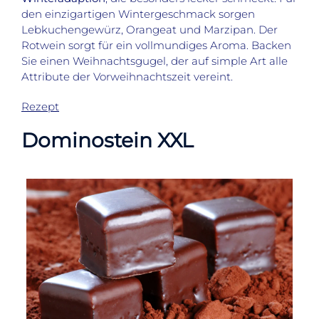
den einzigartigen Wintergeschmack sorgen
Lebkuchengewürz, Orangeat und Marzipan. Der
Rotwein sorgt für ein vollmundiges Aroma. Backen
Sie einen Weihnachtsgugel, der auf simple Art alle
Attribute der Vorweihnachtszeit vereint.
Rezept
Dominostein XXL