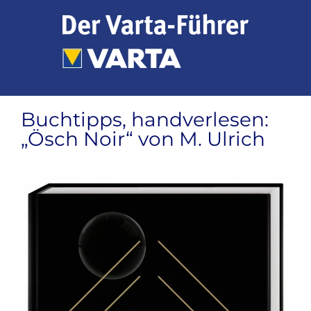
Zum
Inhalt
springen
Buchtipps, handverlesen:
„Ösch Noir“ von M. Ulrich