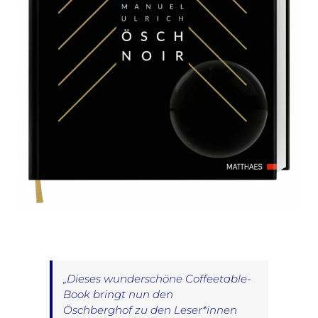
„Dieses wunderschöne Coffeetable-
Book bringt nun den
Öschberghof zu den Leser*innen