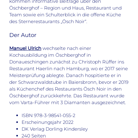
kommen informative Beiträge über den
Öschberghof – Region und Haus, Restaurant und
Team sowie ein Schulterblick in die offene Küche
des Sternerestaurants „Ösch Noir“.
Der Autor
Manuel Ulrich
wechselte nach einer
Kochausbildung im Öschberghof in
Donaueschingen zunächst zu Christoph Rüffer ins
Restaurant Haerlin nach Hamburg, wo er 2017 seine
Meisterprüfung ablegte. Danach hospitierte er in
der Schwarzwaldstube in Baiersbronn, bevor er 2019
als Küchenchef des Restaurants Ösch Noir in den
Öschberghof zurückkehrte. Das Restaurant wurde
vom Varta-Führer mit 3 Diamanten ausgezeichnet.
ISBN 978-3-98541-055-2
Erscheinungsjahr 2022
DK Verlag Dorling Kindersley
240 Seiten