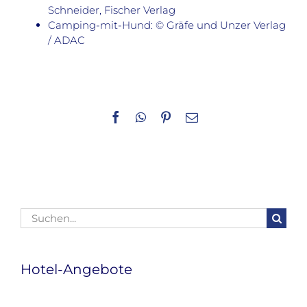
Schneider, Fischer Verlag
Camping-mit-Hund: © Gräfe und Unzer Verlag
/ ADAC
Facebook
WhatsApp
Pinterest
E-
Mail
Suche
nach:
Hotel-Angebote