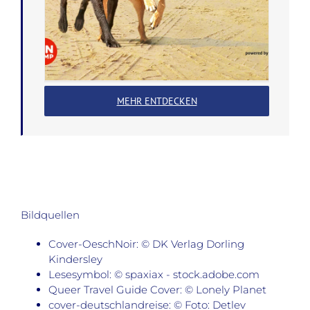
MEHR ENTDECKEN
Bildquellen
Cover-OeschNoir: © DK Verlag Dorling
Kindersley
Lesesymbol: © spaxiax - stock.adobe.com
Queer Travel Guide Cover: © Lonely Planet
cover-deutschlandreise: © Foto: Detlev