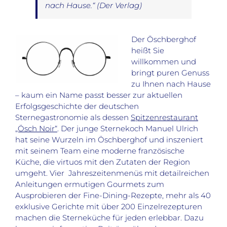
nach Hause.“ (Der Verlag)
Der Öschberghof
heißt Sie
willkommen und
bringt puren Genuss
zu Ihnen nach Hause
– kaum ein Name passt besser zur aktuellen
Erfolgsgeschichte der deutschen
Sternegastronomie als dessen
Spitzenrestaurant
„Ösch Noir“
. Der junge Sternekoch Manuel Ulrich
hat seine Wurzeln im Öschberghof und inszeniert
mit seinem Team eine moderne französische
Küche, die virtuos mit den Zutaten der Region
umgeht. Vier
Jahreszeitenmenüs mit detailreichen
Anleitungen ermutigen Gourmets zum
Ausprobieren der Fine-Dining-Rezepte, mehr als 40
exklusive Gerichte mit über 200 Einzelrezepturen
machen die Sterneküche für jeden erlebbar. Dazu