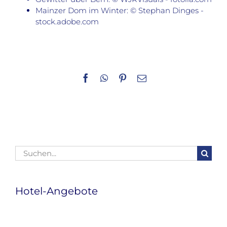
Mainzer Dom im Winter: © Stephan Dinges -
stock.adobe.com
Facebook
WhatsApp
Pinterest
E-
Mail
Suche
nach:
Hotel-Angebote