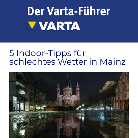
Zum
Inhalt
springen
5 Indoor-Tipps für
schlechtes Wetter in Mainz
Zeige
grösseres
Bild