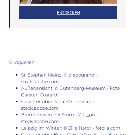
ENTDECKEN
Bildquellen
St. Stephan Mainz: © diegograndi -
stock.adobe.com
Außenansicht: © Gutenberg-Museum / Foto:
Carsten Costard
Gewitter über Jena: © Christian -
stock.adobe.com
Bremerhaven bei Sturm: © tt_pix -
stock.adobe.com
Leipzig im Winter: © Ellie Nator - fotolia.com
Gewitter über Bern: © WJRVisuals - fotolia.com