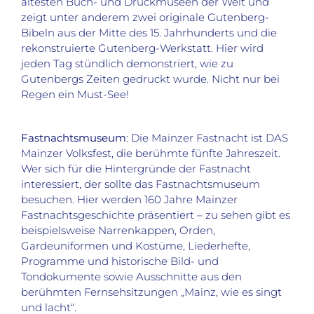
ältesten Buch- und Druckmuseen der Welt und
zeigt unter anderem zwei originale Gutenberg-
Bibeln aus der Mitte des 15. Jahrhunderts und die
rekonstruierte Gutenberg-Werkstatt. Hier wird
jeden Tag stündlich demonstriert, wie zu
Gutenbergs Zeiten gedruckt wurde. Nicht nur bei
Regen ein Must-See!
Fastnachtsmuseum
: Die Mainzer Fastnacht ist DAS
Mainzer Volksfest, die berühmte fünfte Jahreszeit.
Wer sich für die Hintergründe der Fastnacht
interessiert, der sollte das Fastnachtsmuseum
besuchen. Hier werden 160 Jahre Mainzer
Fastnachtsgeschichte präsentiert – zu sehen gibt es
beispielsweise Narrenkappen, Orden,
Gardeuniformen und Kostüme, Liederhefte,
Programme und historische Bild- und
Tondokumente sowie Ausschnitte aus den
berühmten Fernsehsitzungen „Mainz, wie es singt
und lacht“.