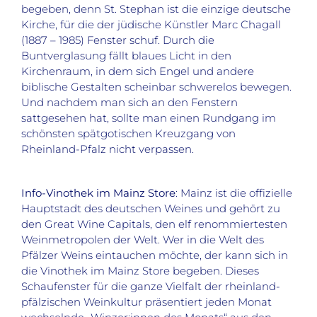
begeben, denn St. Stephan ist die einzige deutsche
Kirche, für die der jüdische Künstler Marc Chagall
(1887 – 1985) Fenster schuf. Durch die
Buntverglasung fällt blaues Licht in den
Kirchenraum, in dem sich Engel und andere
biblische Gestalten scheinbar schwerelos bewegen.
Und nachdem man sich an den Fenstern
sattgesehen hat, sollte man einen Rundgang im
schönsten spätgotischen Kreuzgang von
Rheinland-Pfalz nicht verpassen.
Info-Vinothek im Mainz Store
: Mainz ist die offizielle
Hauptstadt des deutschen Weines und gehört zu
den Great Wine Capitals, den elf renommiertesten
Weinmetropolen der Welt. Wer in die Welt des
Pfälzer Weins eintauchen möchte, der kann sich in
die Vinothek im Mainz Store begeben. Dieses
Schaufenster für die ganze Vielfalt der rheinland-
pfälzischen Weinkultur präsentiert jeden Monat