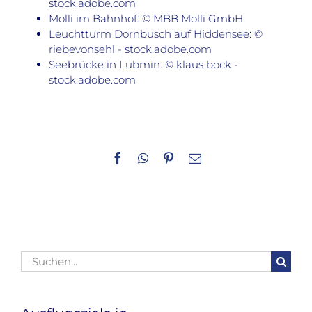
stock.adobe.com
Molli im Bahnhof: © MBB Molli GmbH
Leuchtturm Dornbusch auf Hiddensee: ©
riebevonsehl - stock.adobe.com
Seebrücke in Lubmin: © klaus bock -
stock.adobe.com
Facebook
WhatsApp
Pinterest
E-
Mail
Suche
nach: