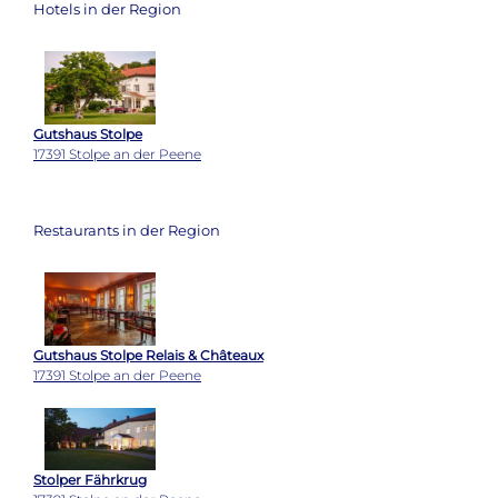
Hotels in der Region
Gutshaus Stolpe
17391 Stolpe an der Peene
Restaurants in der Region
Gutshaus Stolpe Relais & Châteaux
17391 Stolpe an der Peene
Stolper Fährkrug