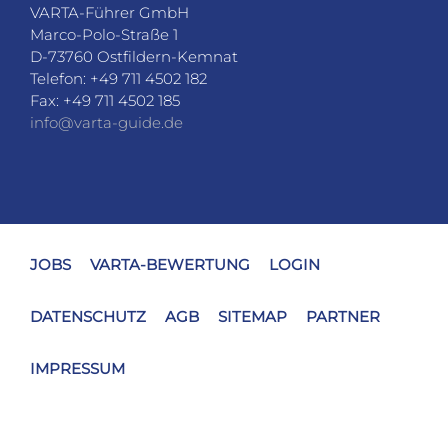
VARTA-Führer GmbH
Marco-Polo-Straße 1
D-73760 Ostfildern-Kemnat
Telefon: +49 711 4502 182
Fax: +49 711 4502 185
info@varta-guide.de
JOBS
VARTA-BEWERTUNG
LOGIN
DATENSCHUTZ
AGB
SITEMAP
PARTNER
IMPRESSUM