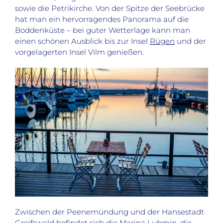
sowie die Petrikirche. Von der Spitze der Seebrücke
hat man ein hervorragendes Panorama auf die
Boddenküste – bei guter Wetterlage kann man
einen schönen Ausblick bis zur Insel
Rügen
und der
vorgelagerten Insel Vilm genießen.
Zwischen der Peenemündung und der Hansestadt
Greifswald befindet sich die Marina Lubmin, die