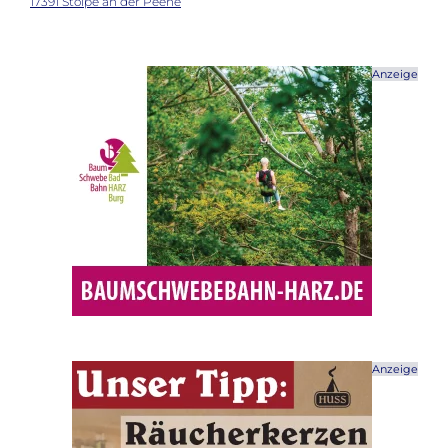
17391 Stolpe an der Peene
Anzeige
Anzeige