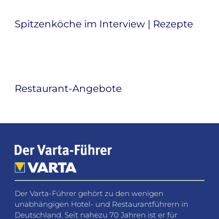
Spitzenköche im Interview | Rezepte
Restaurant-Angebote
Der Varta-Führer gehört zu den wenigen
unabhängigen Hotel- und Restaurantführern in
Deutschland. Seit nahezu 70 Jahren ist er für