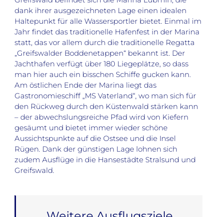
dank ihrer ausgezeichneten Lage einen idealen
Haltepunkt für alle Wassersportler bietet. Einmal im
Jahr findet das traditionelle Hafenfest in der Marina
statt, das vor allem durch die traditionelle Regatta
„Greifswalder Boddenetappen“ bekannt ist. Der
Jachthafen verfügt über 180 Liegeplätze, so dass
man hier auch ein bisschen Schiffe gucken kann.
Am östlichen Ende der Marina liegt das
Gastronomieschiff „MS Vaterland“, wo man sich für
den Rückweg durch den Küstenwald stärken kann
– der abwechslungsreiche Pfad wird von Kiefern
gesäumt und bietet immer wieder schöne
Aussichtspunkte auf die Ostsee und die Insel
Rügen. Dank der günstigen Lage lohnen sich
zudem Ausflüge in die Hansestädte Stralsund und
Greifswald.
Weitere Ausflugsziele