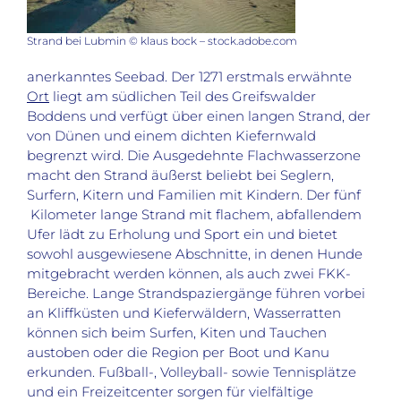
Strand bei Lubmin © klaus bock – stock.adobe.com
anerkanntes Seebad. Der 1271 erstmals erwähnte
Ort
liegt am südlichen Teil des Greifswalder
Boddens und verfügt über einen langen Strand, der
von Dünen und einem dichten Kiefernwald
begrenzt wird. Die Ausgedehnte Flachwasserzone
macht den Strand äußerst beliebt bei Seglern,
Surfern, Kitern und Familien mit Kindern. Der fünf
Kilometer lange Strand mit flachem, abfallendem
Ufer lädt zu Erholung und Sport ein und bietet
sowohl ausgewiesene Abschnitte, in denen Hunde
mitgebracht werden können, als auch zwei FKK-
Bereiche. Lange Strandspaziergänge führen vorbei
an Kliffküsten und Kieferwäldern, Wasserratten
können sich beim Surfen, Kiten und Tauchen
austoben oder die Region per Boot und Kanu
erkunden. Fußball-, Volleyball- sowie Tennisplätze
und ein Freizeitcenter sorgen für vielfältige