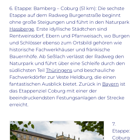
6. Etappe: Bamberg – Coburg (51 km): Die sechste
Etappe auf dem Radweg Burgenstraße beginnt
ohne große Steigungen und führt in den Naturpark
Hassberge
. Erste idyllische Städtchen sind
Rentweinsdorf, Ebern und Pfarrweisach, wo Burgen
und Schlösser ebenso zum Ortsbild gehören wie
historische Fachwerkhäuser und fränkische
Bauernhöfe. Ab Seßlach verlässt der Radweg den
Naturpark und führt über eine Schleife durch den
südlichsten Teil
Thüringens
und beschauliche
Fachwerkdörfer zur Veste Heldburg, die einen
fantastischen Ausblick bietet. Zurück in
Bayern
ist
das Etappenziel Coburg mit einer der
beeindruckendsten Festungsanlagen der Strecke
erreicht.
7.
Etappe:
Coburg