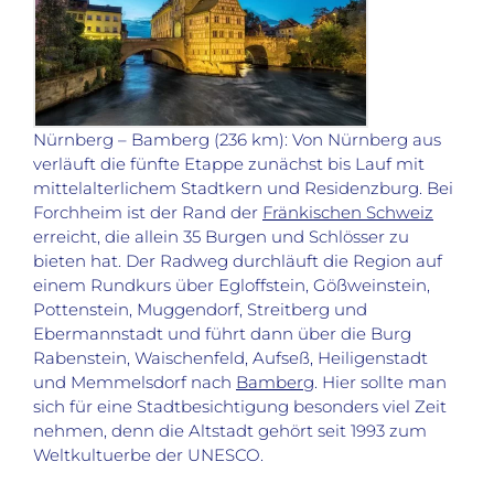
Nürnberg – Bamberg (236 km): Von Nürnberg aus
verläuft die fünfte Etappe zunächst bis Lauf mit
mittelalterlichem Stadtkern und Residenzburg. Bei
Forchheim ist der Rand der
Fränkischen Schweiz
erreicht, die allein 35 Burgen und Schlösser zu
bieten hat. Der Radweg durchläuft die Region auf
einem Rundkurs über Egloffstein, Gößweinstein,
Pottenstein, Muggendorf, Streitberg und
Ebermannstadt und führt dann über die Burg
Rabenstein, Waischenfeld, Aufseß, Heiligenstadt
und Memmelsdorf nach
Bamberg
. Hier sollte man
sich für eine Stadtbesichtigung besonders viel Zeit
nehmen, denn die Altstadt gehört seit 1993 zum
Weltkultuerbe der UNESCO.