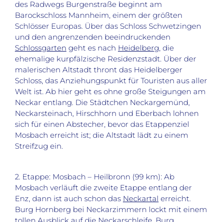
des Radwegs Burgenstraße beginnt am
Barockschloss Mannheim, einem der größten
Schlösser Europas. Über das Schloss Schwetzingen
und den angrenzenden beeindruckenden
Schlossgarten
geht es nach
Heidelberg
, die
ehemalige kurpfälzische Residenzstadt. Über der
malerischen Altstadt thront das Heidelberger
Schloss, das Anziehungspunkt für Touristen aus aller
Welt ist. Ab hier geht es ohne große Steigungen am
Neckar entlang. Die Städtchen Neckargemünd,
Neckarsteinach, Hirschhorn und Eberbach lohnen
sich für einen Abstecher, bevor das Etappenziel
Mosbach erreicht ist; die Altstadt lädt zu einem
Streifzug ein.
2. Etappe: Mosbach – Heilbronn (99 km): Ab
Mosbach verläuft die zweite Etappe entlang der
Enz, dann ist auch schon das
Neckartal
erreicht.
Burg Hornberg bei Neckarzimmern lockt mit einem
tollen Ausblick auf die Neckarschleife, Burg