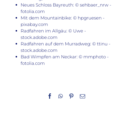
Neues Schloss Bayreuth: © sehbaer_nrw -
fotolia.com
Mit dem Mountainbike: © hpgruesen -
pixabay.com
Radfahren im Allgäu: © Uwe -
stock.adobe.com
Radfahren auf dem Murradweg: © ttinu -
stock.adobe.com
Bad Wimpfen am Neckar: © mmphoto -
fotolia.com
Facebook
WhatsApp
Pinterest
E-
Mail