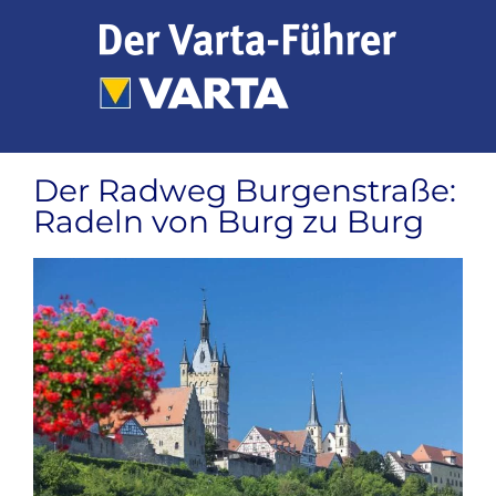
Zum
Inhalt
springen
Der Radweg Burgenstraße:
Radeln von Burg zu Burg
Zeige
grösseres
Bild