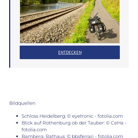
ENTDECKEN
Bildquellen
Schloss Heidelberg: © eyetronic - fotolia.com
Blick auf Rothenburg ob der Tauber: © CeHa -
fotolia.com
Bamberg, Rathaus: © bbsferrari - fotolia.com