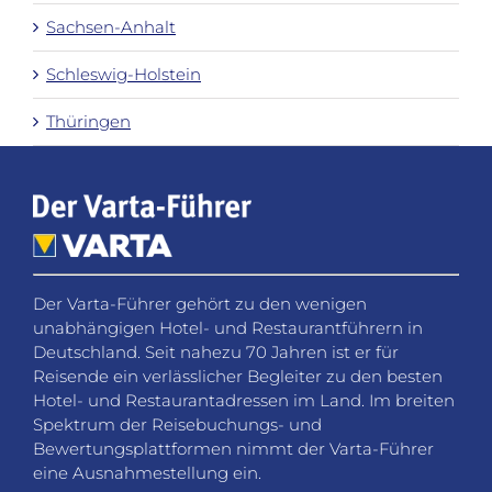
Sachsen-Anhalt
Schleswig-Holstein
Thüringen
Der Varta-Führer gehört zu den wenigen
unabhängigen Hotel- und Restaurantführern in
Deutschland. Seit nahezu 70 Jahren ist er für
Reisende ein verlässlicher Begleiter zu den besten
Hotel- und Restaurantadressen im Land. Im breiten
Spektrum der Reisebuchungs- und
Bewertungsplattformen nimmt der Varta-Führer
eine Ausnahmestellung ein.