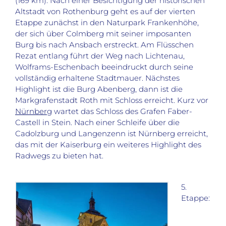
(169 km): Nach einer Besichtigung der historischen
Altstadt von Rothenburg geht es auf der vierten
Etappe zunächst in den Naturpark Frankenhöhe,
der sich über Colmberg mit seiner imposanten
Burg bis nach Ansbach erstreckt. Am Flüsschen
Rezat entlang führt der Weg nach Lichtenau,
Wolframs-Eschenbach beeindruckt durch seine
vollständig erhaltene Stadtmauer. Nächstes
Highlight ist die Burg Abenberg, dann ist die
Markgrafenstadt Roth mit Schloss erreicht. Kurz vor
Nürnberg
wartet das Schloss des Grafen Faber-
Castell in Stein. Nach einer Schleife über die
Cadolzburg und Langenzenn ist Nürnberg erreicht,
das mit der Kaiserburg ein weiteres Highlight des
Radwegs zu bieten hat.
5.
Etappe: