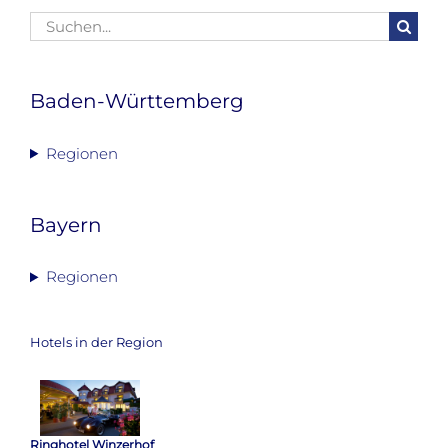
Suche
nach:
Baden-Württemberg
Regionen
Bayern
Regionen
Hotels in der Region
Ringhotel Winzerhof