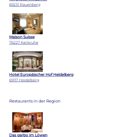
69231 Rauenberg
Maison Suisse
76227 Karlsruhe
Hotel Europäischer Hof Heidelberg
69117 Heidelberg
Restaurants in der Region
Das garbo im Löwen