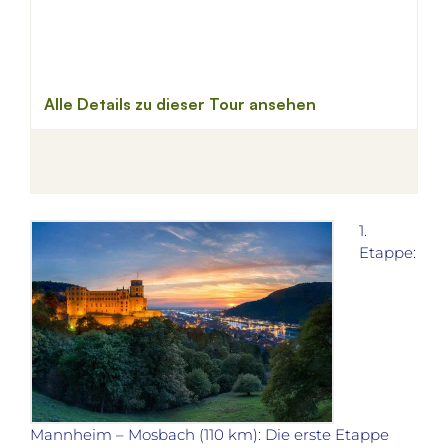
1.
Etappe:
Mannheim – Mosbach (110 km): Die erste Etappe