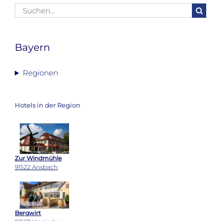
Suche
nach:
Bayern
Regionen
Hotels in der Region
Zur Windmühle
91522 Ansbach
Bergwirt