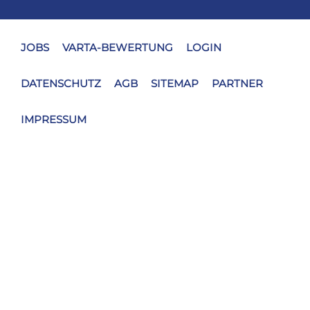
JOBS
VARTA-BEWERTUNG
LOGIN
DATENSCHUTZ
AGB
SITEMAP
PARTNER
IMPRESSUM