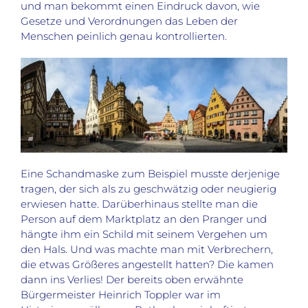
und man bekommt einen Eindruck davon, wie
Gesetze und Verordnungen das Leben der
Menschen
peinlich genau kontrollierten.
Eine
Schandmaske
zum Beispiel musste derjenige
tragen, der sich als zu geschwätzig oder neugierig
erwiesen hatte. Darüberhinaus stellte man
die
Person
auf dem Marktplatz
an den Pranger
und
hängte ihm ein Schild mit seinem Vergehen um
den Hals.
Und was machte man mit Verbrechern,
die etwas G
rößeres
angestellt hatten? Die kamen
dann ins Verlies! Der bereits oben erwähnte
Bürgermeister Heinrich
Toppler
war
im