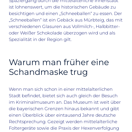
Spaziergang durch die mittelalterliche Innenstadt
ist lohnenswert, um die historischen Gebäude zu
besichtigen und einen „Schneeballen“ zu essen. Der
„Schneeballen“ ist ein Gebäck aus Mürbteig
,
das mit
verschiedenen Glasuren aus Vollmilch-, Halbbit
ter-
oder Weißer Schokolade
überzogen wird
und als
Spezialität
in
der Region gilt.
Warum man früher eine
Schandmaske
trug
Wenn man sich schon in einer mittelalterlichen
Stadt befindet, bietet sich auch gleich der Besuch
im Kriminalmuseum an. Das Museum ist
weit
über
die bayerischen Grenzen hinaus bekannt und gibt
einen Überblick über eintausend Jahre deutsche
Rechtsprechung. Gezeigt
werden
mittelalterliche
Foltergeräte sowie
die Praxis der Hexenverfolgung