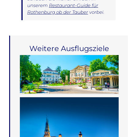
unserem
Restaurant-Guide für
Rothenburg ob der Tauber
vorbei.
Weitere Ausflugsziele