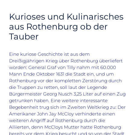
Kurioses und Kulinarisches
aus Rothenburg ob der
Tauber
Eine kuriose Geschichte ist aus dem
Dreißigjährigen Krieg über Rothenburg überliefert
worden: General Graf von Tilly nahm mit 60.000
Mann Ende Oktober 1631 die Stadt ein, und um
Rothenburg
vor der kompletten Zerstörung durch
die Truppen zu retten
,
soll laut der Legende
Bürgermeister Georg
Nusch
3,25 Liter auf einen Zug
getrunken haben. Eine weitere interessante
Begebenheit trug sich im Zweiten Weltkrieg zu: Der
Amerikaner John Jay
McCloy
verhinderte einen
weiteren Angriff auf Roth
enburg durch die
Alliierten, denn
McCloys
Mutter hatte Rothenburg
bereits vor dem Krieg besucht und so von der Stadt