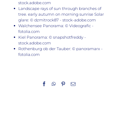
stock.adobe.com
Landscape rays of sun through branches of
tree. early autumn on morning sunrise Solar
glare: © dzmitrock87 - stock-adobe.com
Walchensee Panorama: © Videografic -
fotolia.com
Kiel Panorama: © snapshotfreddy -
stock.adobe.com
Rothenburg ob der Tauber: © panoramarx -
fotolia.com
Facebook
WhatsApp
Pinterest
E-
Mail