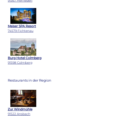
91567 Herrieden
Meiser SPA Resort
74579 Fichtenau
Burg Hotel Colmberg
91598 Colmberg
Restaurants in der Region
Zur Windmühle
91522 Ansbach