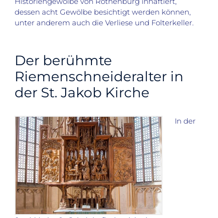
Historiengewölbe von Rothenburg
inhaftiert,
dessen acht Gewölbe besichtigt werden können
,
unter anderem auch die Verliese und Folterkeller.
Der berühmte
Riemenschneideralter in
der St. Jakob Kirche
In der