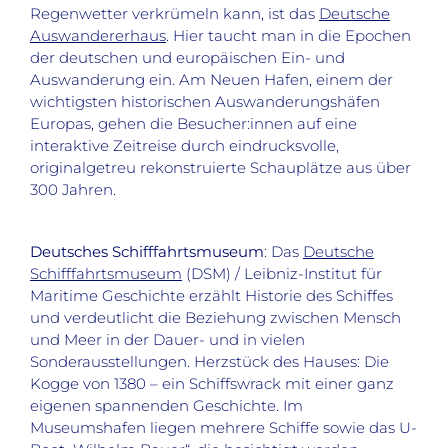
Regenwetter verkrümeln kann, ist das
Deutsche
Auswandererhaus
. Hier taucht man in die Epochen
der deutschen und europäischen Ein- und
Auswanderung ein. Am Neuen Hafen, einem der
wichtigsten historischen Auswanderungshäfen
Europas, gehen die Besucher:innen auf eine
interaktive Zeitreise durch eindrucksvolle,
originalgetreu rekonstruierte Schauplätze aus über
300 Jahren.
Deutsches Schifffahrtsmuseum
: Das
Deutsche
Schifffahrtsmuseum
(DSM) / Leibniz-Institut für
Maritime Geschichte erzählt Historie des Schiffes
und verdeutlicht die Beziehung zwischen Mensch
und Meer in der Dauer- und in vielen
Sonderausstellungen. Herzstück des Hauses: Die
Kogge von 1380 – ein Schiffswrack mit einer ganz
eigenen spannenden Geschichte. Im
Museumshafen liegen mehrere Schiffe sowie das U-