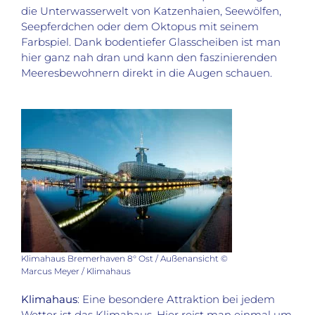
die Unterwasserwelt von Katzenhaien, Seewölfen,
Seepferdchen oder dem Oktopus mit seinem
Farbspiel. Dank bodentiefer Glasscheiben ist man
hier ganz nah dran und kann den faszinierenden
Meeresbewohnern direkt in die Augen schauen.
Klimahaus Bremerhaven 8° Ost / Außenansicht ©
Marcus Meyer / Klimahaus
Klimahaus
: Eine besondere Attraktion bei jedem
Wetter ist das
Klimahaus
. Hier reist man einmal um