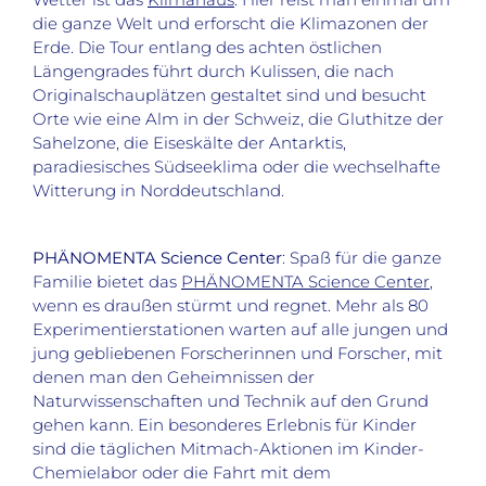
die ganze Welt und erforscht die Klimazonen der
Erde. Die Tour entlang des achten östlichen
Längengrades führt durch Kulissen, die nach
Originalschauplätzen gestaltet sind und besucht
Orte wie eine Alm in der Schweiz, die Gluthitze der
Sahelzone, die Eiseskälte der Antarktis,
paradiesisches Südseeklima oder die wechselhafte
Witterung in Norddeutschland.
PHÄNOMENTA Science Center
: Spaß für die ganze
Familie bietet das
PHÄNOMENTA Science Center
,
wenn es draußen stürmt und regnet. Mehr als 80
Experimentierstationen warten auf alle jungen und
jung gebliebenen Forscherinnen und Forscher, mit
denen man den Geheimnissen der
Naturwissenschaften und Technik auf den Grund
gehen kann. Ein besonderes Erlebnis für Kinder
sind die täglichen Mitmach-Aktionen im Kinder-
Chemielabor oder die Fahrt mit dem