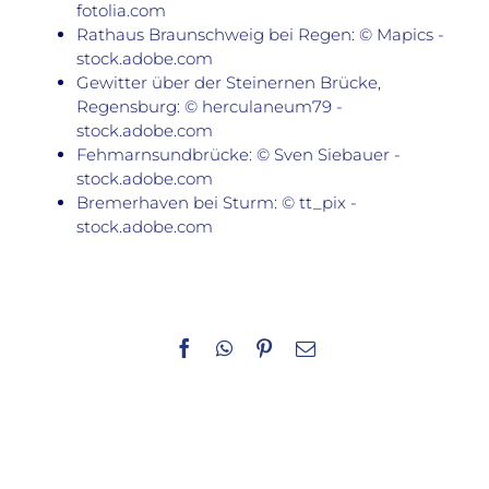
fotolia.com
Rathaus Braunschweig bei Regen: © Mapics -
stock.adobe.com
Gewitter über der Steinernen Brücke,
Regensburg: © herculaneum79 -
stock.adobe.com
Fehmarnsundbrücke: © Sven Siebauer -
stock.adobe.com
Bremerhaven bei Sturm: © tt_pix -
stock.adobe.com
Facebook
WhatsApp
Pinterest
E-
Mail