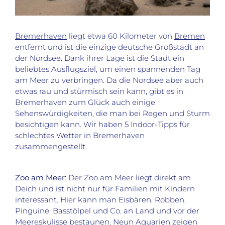
Bremerhaven
liegt etwa 60 Kilometer von
Bremen
entfernt und ist die einzige deutsche Großstadt an
der Nordsee. Dank ihrer Lage ist die Stadt ein
beliebtes Ausflugsziel, um einen spannenden Tag
am Meer zu verbringen. Da die Nordsee aber auch
etwas rau und stürmisch sein kann, gibt es in
Bremerhaven zum Glück auch einige
Sehenswürdigkeiten, die man bei Regen und Sturm
besichtigen kann. Wir haben 5 Indoor-Tipps für
schlechtes Wetter in Bremerhaven
zusammengestellt.
Zoo am Meer
: Der Zoo am Meer liegt direkt am
Deich und ist nicht nur für Familien mit Kindern
interessant. Hier kann man Eisbären, Robben,
Pinguine, Basstölpel und Co. an Land und vor der
Meereskulisse bestaunen. Neun Aquarien zeigen