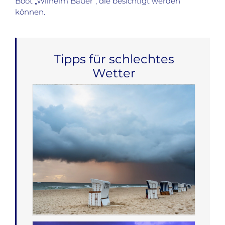
Boot „Wilhelm Bauer“, die besichtigt werden
können.
Tipps für schlechtes
Wetter