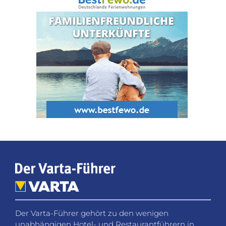
Der Varta-Führer gehört zu den wenigen
unabhängigen Hotel- und Restaurantführern in