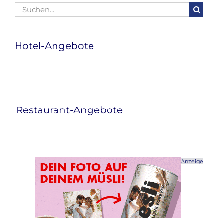
Suche
nach:
Hotel-Angebote
Restaurant-Angebote
Anzeige