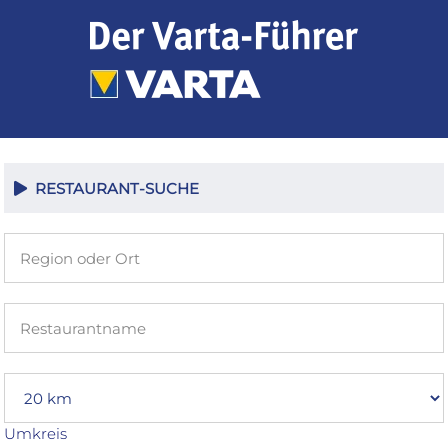
Zum
Inhalt
springen
RESTAURANT-SUCHE
Umkreis