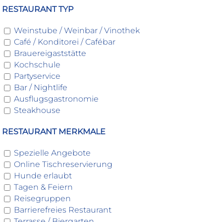
RESTAURANT TYP
Weinstube / Weinbar / Vinothek
Café / Konditorei / Cafébar
Brauereigaststätte
Kochschule
Partyservice
Bar / Nightlife
Ausflugsgastronomie
Steakhouse
RESTAURANT MERKMALE
Spezielle Angebote
Online Tischreservierung
Hunde erlaubt
Tagen & Feiern
Reisegruppen
Barrierefreies Restaurant
Terrasse / Biergarten