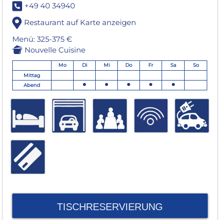
+49 40 34940
Restaurant auf Karte anzeigen
Menü: 325-375 €
Nouvelle Cuisine
Mo
Di
Mi
Do
Fr
Sa
So
Mittag
Abend
TISCHRESERVIERUNG