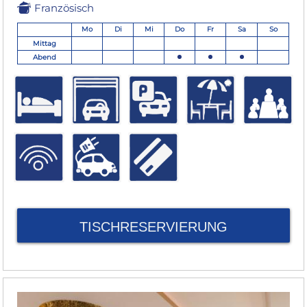
Französisch
Mo
Di
Mi
Do
Fr
Sa
So
Mittag
Abend
TISCHRESERVIERUNG