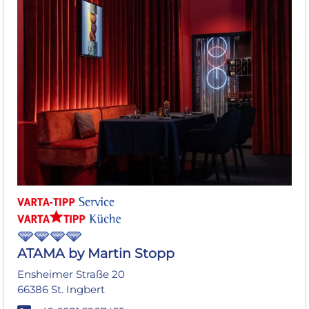
ATAMA by Martin Stopp
Ensheimer Straße 20
66386 St. Ingbert