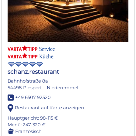
schanz.restaurant
Bahnhofstraße 8a
54498 Piesport – Niederemmel
+49 6507 92520
Restaurant auf Karte anzeigen
Hauptgericht: 98-115 €
Menü: 247-320 €
Französisch